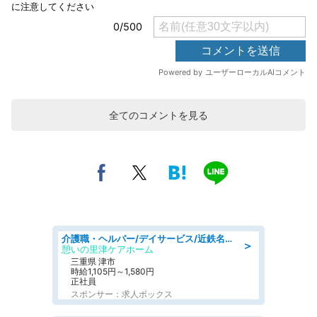
全てのコメントを見る
介護職・ヘルパー/デイサービス/近鉄名古屋線 高田本山/津市/三重県
＞
憩いの里津ケアホーム
三重県 津市
時給1,105円～1,580円
正社員
スポンサー：求人ボックス