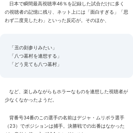
日本で瞬間最高視聴率46％を記録した試合だけに多く
の視聴者の記憶に残り、ネット上には「面白すぎる」「思
わず二度見したわ」といった反応が。そのほか、
「丑の刻参りみたい」
「八つ墓村を連想する」
「どう見ても八つ墓村」
など、楽しみながらもホラーなものを連想した視聴者が
少なくなかったようだ。
背番号34番のこの選手の名前はデジャ・ムリポラ選手
（23）でポジションは捕手。決勝戦での出番はなかった