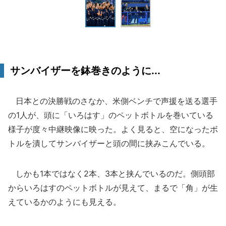
サンバイザーを鉢巻きのように...
日本との決勝戦のさなか、米側ベンチで声援を送る選手
の1人が、頭に「いろはす」のペットボトルを巻いている
様子が度々中継映像に映った。よく見ると、空になったボ
トルを潰してサンバイザーと頭の間に挟みこんでいる。
しかも1本ではなく2本、3本と挟んでいるのだ。側頭部
からいろはすのペットボトルが見えて、まるで「角」が生
えているかのようにも見える。