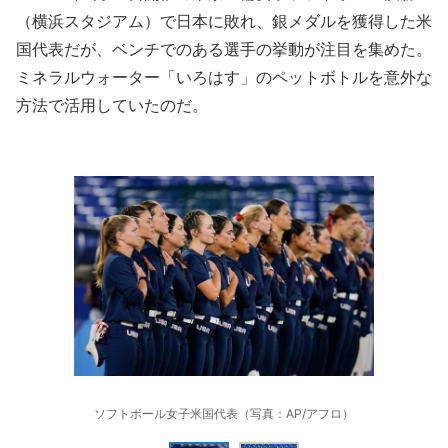
（横浜スタジアム）で日本に敗れ、銀メダルを獲得した米
国代表だが、ベンチでのある選手の挙動が注目を集めた。
ミネラルウォーター「いろはす」のペットボトルを意外な
方法で活用していたのだ。
ソフトボール女子米国代表（写真：AP/アフロ）