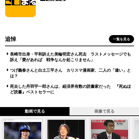
追悼
一覧を見る
長崎市出身・平和訴えた美輪明宏さん死去 ラストメッセージでも
訴え「愛があれば 戦争なんか起こりません」
つげ義春さんと白土三平さん カリスマ漫画家、二人の「違い」と
は？
死去した丹羽宇一郎さんは、経済界有数の読書家だった 『死ぬほ
ど読書』ベストセラーに
動画で見る
画像で見る