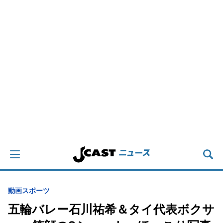
動画
スポーツ
五輪バレー石川祐希＆タイ代表ボクサ