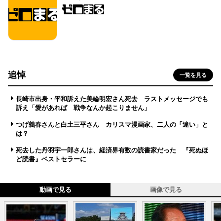
追悼
一覧を見る
長崎市出身・平和訴えた美輪明宏さん死去 ラストメッセージでも
訴え「愛があれば 戦争なんか起こりません」
つげ義春さんと白土三平さん カリスマ漫画家、二人の「違い」と
は？
死去した丹羽宇一郎さんは、経済界有数の読書家だった 『死ぬほ
ど読書』ベストセラーに
動画で見る
画像で見る