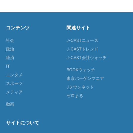
コンテンツ
関連サイト
社会
J-CASTニュース
政治
J-CASTトレンド
経済
J-CAST会社ウォッチ
IT
BOOKウォッチ
エンタメ
東京バーゲンマニア
スポーツ
Jタウンネット
メディア
ゼロまる
動画
サイトについて