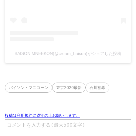
BAISON MNEEKON(@cream_baison)がシェアした投稿
バイソン・マニコーン
東京2020最新
石川祐希