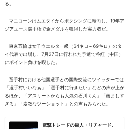
る。
マニコーンはムエタイからボクシングに転向し、19年ア
ジアユース選手権で金メダルを獲得した実力者だ。
東京五輪は女子ウエルター級（64キロ～69キロ）のタ
イ代表で出場し、7月27日に行われた予選で谷紅（中国）
にポイント負けを喫した。
選手村における他国選手との国際交流にツイッターでは
「選手村いいなぁ」「選手村に行きたい」などの声が上が
るほか、「アスリートからも人気の石川くん」「羨ましす
ぎる」「素敵なツーショット」との声もみられた。
電撃トレードの巨人・リチャード、