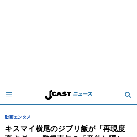
動画
エンタメ
キスマイ横尾のジブリ飯が「再現度