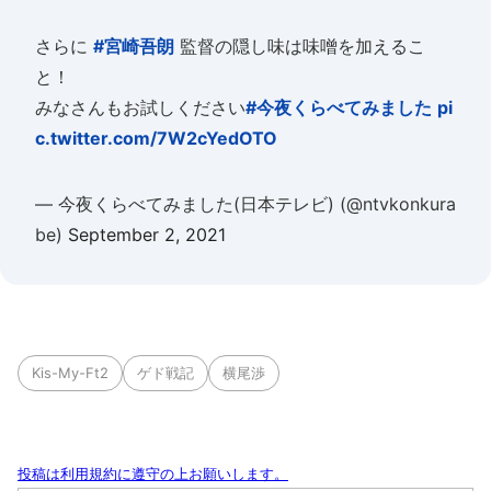
さらに
#宮崎吾朗
監督の隠し味は味噌を加えるこ
と！
みなさんもお試しください
#今夜くらべてみました
pi
c.twitter.com/7W2cYedOTO
— 今夜くらべてみました(日本テレビ) (@ntvkonkura
be)
September 2, 2021
Kis-My-Ft2
ゲド戦記
横尾渉