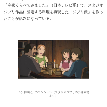
「今夜くらべてみました」（日本テレビ系）で、スタジオ
ジブリ作品に登場する料理を再現した「ジブリ飯」を作っ
たことが話題になっている。
「ゲド戦記」のワンシーン（スタジオジブリの公開素材
より）