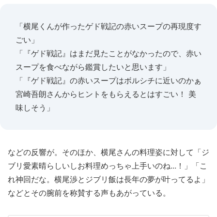
「横尾くんが作ったゲド戦記の赤いスープの再現度す
ごい」
「『ゲド戦記』はまだ見たことがなかったので、赤い
スープを食べながら鑑賞したいと思います」
「『ゲド戦記』の赤いスープはボルシチに近いのかぁ
宮崎吾朗さんからヒントをもらえるとはすごい！ 美
味しそう」
などの反響が。そのほか、横尾さんの料理姿に対して「ジ
ブリ愛素晴らしいしお料理めっちゃ上手いのね...！」「こ
れ神回だな。横尾渉とジブリ飯は長年の夢が叶ってるよ」
などとその腕前を称賛する声もあがっている。