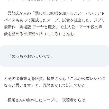
吾郎氏からの「隠し味は味噌を加えること」というアド
バイスもあって完成したスープ。試食を担当した、ジブリ
最新作「劇場版 アーヤと魔女」で主人公・アーヤ役の声
優を務める平澤宏々路（こころ）さんも、
「めっちゃおいしいです」
とその出来栄えを絶賛。横尾さんも「これが公式レシピに
なると思います」と、冗談めかして話していた。
横尾さんの自作したスープに、視聴者からは