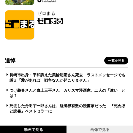
ゼロまる
追悼
一覧を見る
長崎市出身・平和訴えた美輪明宏さん死去 ラストメッセージでも
訴え「愛があれば 戦争なんか起こりません」
つげ義春さんと白土三平さん カリスマ漫画家、二人の「違い」と
は？
死去した丹羽宇一郎さんは、経済界有数の読書家だった 『死ぬほ
ど読書』ベストセラーに
動画で見る
画像で見る