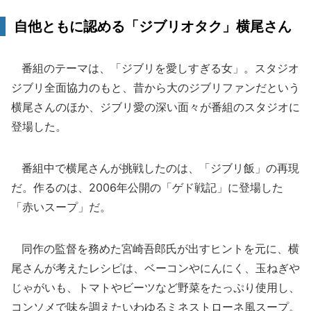
自他ともに認める「ジブリオタク」横尾さん
番組のテーマは、「ジブリを愛しすぎる女」。スタジオ
ジブリ全面協力のもと、昔から大のジブリファンだという
横尾さんのほか、ジブリ愛の深い面々が番組のスタジオに
登場した。
番組中で横尾さんが挑戦したのは、「ジブリ飯」の再現
だ。作るのは、2006年公開の「ゲド戦記」に登場した
「赤いスープ」だ。
同作の監督を務めた宮崎吾郎氏が出すヒントを元に、横
尾さんが考えたレシピは、ベーコンやにんにく、玉ねぎや
じゃがいも、トマトやビーツなど野菜をたっぷり使用し、
コンソメで味を調えたいわゆるミネストローネ風スープ。