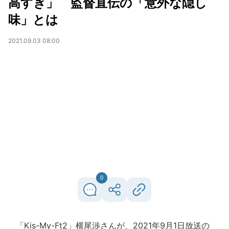
高すぎ」 監督直伝の「意外な隠し
味」とは
2021.09.03 08:00
0
「Kis-My-Ft2」横尾渉さんが、2021年9月1日放送の