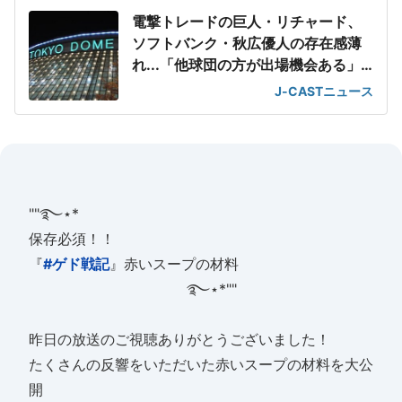
電撃トレードの巨人・リチャード、
ソフトバンク・秋広優人の存在感薄
れ...「他球団の方が出場機会ある」
の声が
J-CASTニュース
""࿐⋆*
保存必須！！
『
#ゲド戦記
』赤いスープの材料
࿐⋆*""
昨日の放送のご視聴ありがとうございました！
たくさんの反響をいただいた赤いスープの材料を大公
開