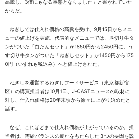
高騰し、3倍にもなる事態となりました」と書かれていた
からだ。
ねぎしでは仕入れ価格の高騰を受け、9月15日からメニ
ューの値上げを実施。代表的なメニューでは、厚切り牛タ
ンがついた「白たんセット」が1850円から2450円に、う
す切り牛タンがついた「ねぎしセット」が1450円から175
0円（いずれも税込み）へと値上げされた。
ねぎしを運営するねぎしフードサービス（東京都新宿
区）の購買担当者は10月1日、J-CASTニュースの取材に
対し、仕入れ価格は20年末頃から徐々に上がり始めたと
話す。
なぜ、これほどまで仕入れ価格が上がっているのか。担
当者は、需給バランスの崩れをもたらした３つの要因を説