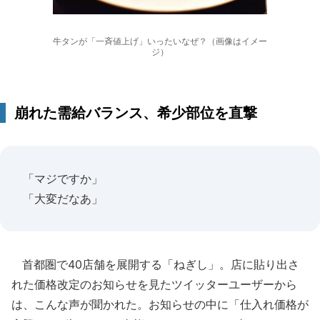
牛タンが「一斉値上げ」いったいなぜ？（画像はイメー
ジ）
崩れた需給バランス、希少部位を直撃
「マジですか」
「大変だなあ」
首都圏で40店舗を展開する「ねぎし」。店に貼り出さ
れた価格改定のお知らせを見たツイッターユーザーから
は、こんな声が聞かれた。お知らせの中に「仕入れ価格が