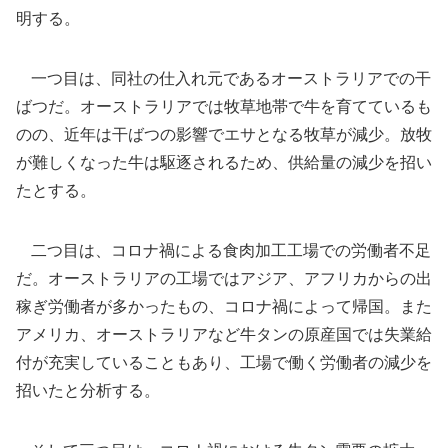
明する。
一つ目は、同社の仕入れ元であるオーストラリアでの干
ばつだ。オーストラリアでは牧草地帯で牛を育てているも
のの、近年は干ばつの影響でエサとなる牧草が減少。放牧
が難しくなった牛は駆逐されるため、供給量の減少を招い
たとする。
二つ目は、コロナ禍による食肉加工工場での労働者不足
だ。オーストラリアの工場ではアジア、アフリカからの出
稼ぎ労働者が多かったもの、コロナ禍によって帰国。また
アメリカ、オーストラリアなど牛タンの原産国では失業給
付が充実していることもあり、工場で働く労働者の減少を
招いたと分析する。