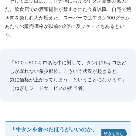
そして三つ目は、コロナ禍における牛タン需要の拡大
だ。飲食店での酒類提供が禁止された今春以降、自宅で焼
き肉を楽しむ人が増えた。スーパーでは牛タン100グラム
あたりの販売価格が以前の2倍に及ぶケースもあるとい
う。
「500～600キロある牛に対して、タンは1.5キロほど
しか取れない希少部位。こういう状況が起きると、一
気に価格が上がってしまう、ということになります」
（ねぎしフードサービスの担当者）
「牛タンを食べたほうがいいのか、
続きを読む