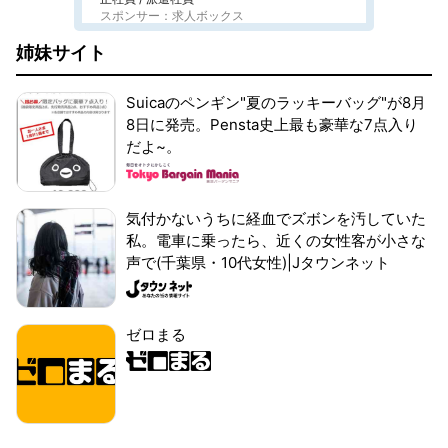
スポンサー：求人ボックス
姉妹サイト
Suicaのペンギン"夏のラッキーバッグ"が8月
8日に発売。Pensta史上最も豪華な7点入り
だよ~。
気付かないうちに経血でズボンを汚していた
私。電車に乗ったら、近くの女性客が小さな
声で(千葉県・10代女性)|Jタウンネット
ゼロまる