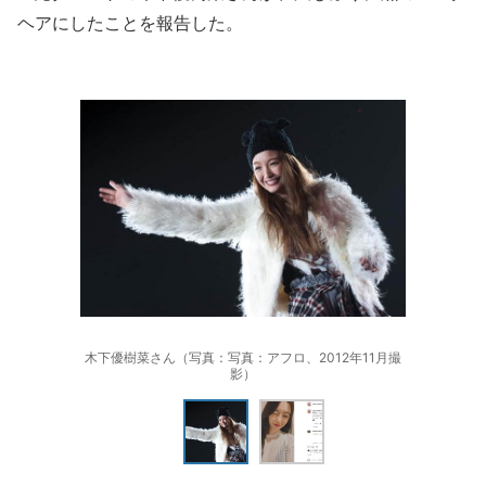
ヘアにしたことを報告した。
木下優樹菜さん（写真：写真：アフロ、2012年11月撮
影）