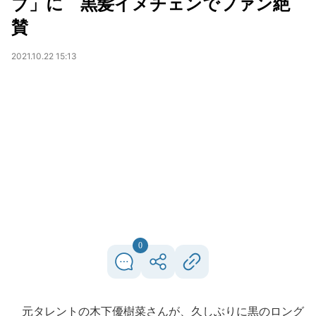
ブ」に 黒髪イメチェンでファン絶
賛
2021.10.22 15:13
0
元タレントの木下優樹菜さんが、久しぶりに黒のロング