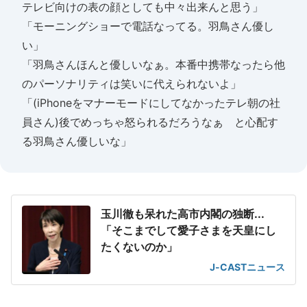
テレビ向けの表の顔としても中々出来んと思う」
「モーニングショーで電話なってる。羽鳥さん優し
い」
「羽鳥さんほんと優しいなぁ。本番中携帯なったら他
のパーソナリティは笑いに代えられないよ」
「(iPhoneをマナーモードにしてなかったテレ朝の社
員さん)後でめっちゃ怒られるだろうなぁ と心配す
る羽鳥さん優しいな」
玉川徹も呆れた高市内閣の独断...
「そこまでして愛子さまを天皇にし
たくないのか」
J-CASTニュース