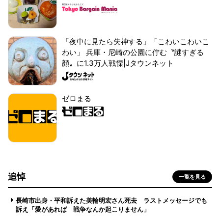
「夜中に見たら失神する」「こわいこわいこ
わい」 兵庫・尼崎の公園に佇む〝謎すぎる
顔〟に1.3万人戦慄|Jタウンネット
ゼロまる
追悼
一覧を見る
長崎市出身・平和訴えた美輪明宏さん死去 ラストメッセージでも
訴え「愛があれば 戦争なんか起こりません」