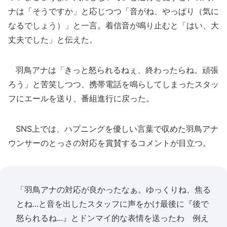
ナは「そうですか」と応じつつ「音がね、やっぱり（気に
なるでしょう）」と一言。着信音が鳴り止むと「はい、大
丈夫でした」と伝えた。
羽鳥アナは「きっと怒られるねぇ、終わったらね。頑張
ろう」と苦笑しつつ、携帯電話を鳴らしてしまったスタッ
フにエールを送り、番組進行に戻った。
SNS上では、ハプニングを優しい言葉で収めた羽鳥アナ
ウンサーのとっさの対応を賞賛するコメントが目立つ。
「羽鳥アナの対応が良かったなぁ。ゆっくりね、焦る
とね...と音を出したスタッフに声をかけ最後に『後で
怒られるね...』とドンマイ的な表情を送ったわ 例え