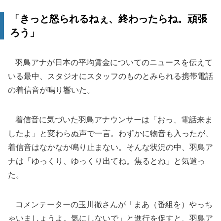
「きっと怒られるねぇ、終わったらね。頑張
ろう」
羽鳥アナが日本の平均賃金についてのニュースを伝えて
いる最中、スタジオにスタッフのものとみられる携帯電話
の着信音が鳴り響いた。
着信音に気づいた羽鳥アナウンサーは「おっ、電話来ま
したよ」と変わらぬ声で一言。わずかに物音も入ったが、
着信音はなかなか鳴り止まない。そんな状況の中、羽鳥ア
ナは「ゆっくり、ゆっくり出てね。焦るとね」と気遣っ
た。
コメンテーターの玉川徹さんが「まあ（番組を）やっち
ゃいましょうよ。気にしないで」と進行を促すと、羽鳥ア