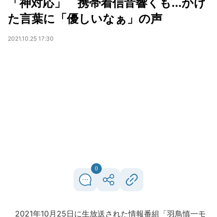
「神対応」 携帯着信音響くも...かけ
た言葉に「優しいなぁ」の声
2021.10.25 17:30
0
2021年10月25日に生放送された情報番組「羽鳥慎一モ