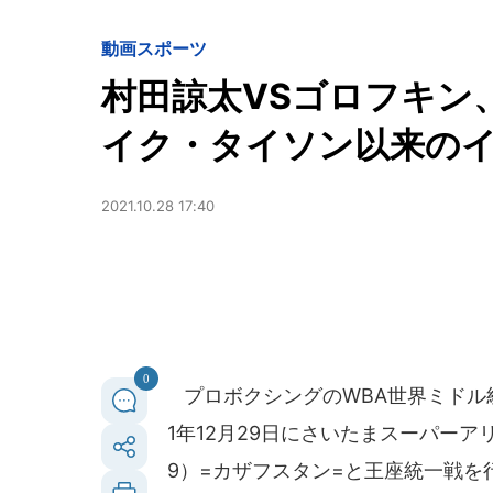
動画
スポーツ
村田諒太VSゴロフキン
イク・タイソン以来の
2021.10.28 17:40
0
プロボクシングのWBA世界ミドル級
1年12月29日にさいたまスーパーア
9）=カザフスタン=と王座統一戦を行