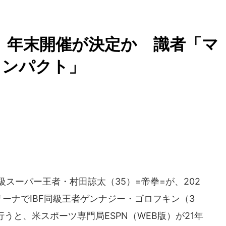
、年末開催が決定か 識者「マ
インパクト」
スーパー王者・村田諒太（35）=帝拳=が、202
リーナでIBF同級王者ゲンナジー・ゴロフキン（3
うと、米スポーツ専門局ESPN（WEB版）が21年