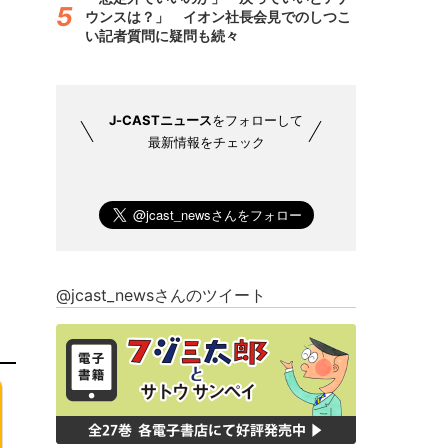
ウンスは？」 イオン社長会見でのしつこ
い記者質問に疑問も続々
J-CASTニュース
をフォローして
最新情報をチェック
@jcast_newsさんのツイート