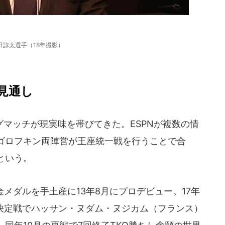
田諒太選手（18年撮影）
見通し
マッチが現実味を帯びてきた。ESPNが複数の情
ゴロフキン両陣営が王座統一戦を行うことで合
という。
メダルを手土産に13年8月にプロデビュー。17年
座決定戦でハッサン・ヌダム・ヌジカム（フランス）