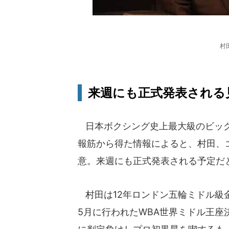
村
来週にも正式発表される
日本ボクシング史上最大級のビッグ
報筋から得た情報によると、村田、
意。来週にも正式発表される予定だ
村田は12年ロンドン五輪ミドル級金
5月に行われたWBA世界ミドル王