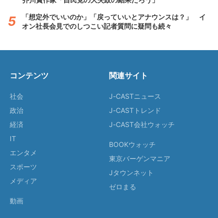
「想定外でいいのか」「戻っていいとアナウンスは？」 イ
オン社長会見でのしつこい記者質問に疑問も続々
コンテンツ
関連サイト
社会
J-CASTニュース
政治
J-CASTトレンド
経済
J-CAST会社ウォッチ
IT
BOOKウォッチ
エンタメ
東京バーゲンマニア
スポーツ
Jタウンネット
メディア
ゼロまる
動画