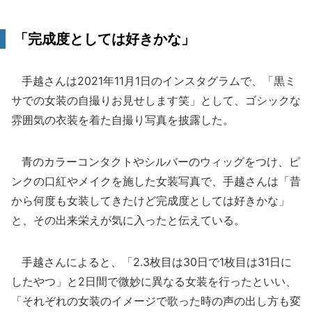
「完成度としては好きかな」
手越さんは2021年11月1日のインスタグラムで、「黒ミ
サでの女装の自撮りお見せします笑」として、ゴシックな
雰囲気の衣装を着た自撮り写真を披露した。
青のカラーコンタクトやシルバーのウィッグをつけ、ピ
ンクの口紅やメイクを施した女装写真で、手越さんは「昔
から何度も女装してきたけど完成度としては好きかな」
と、その出来栄えが気に入ったと伝えている。
手越さんによると、「2.3枚目は30日で1枚目は31日に
したやつ」と2日間で微妙に異なる女装を行ったといい、
「それぞれの女装のイメージで歌った時の声の出し方も変