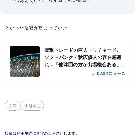
「わぁぁぁびっくりするくらい綺麗」
といった反響が集まっていた。
電撃トレードの巨人・リチャード、
ソフトバンク・秋広優人の存在感薄
れ...「他球団の方が出場機会ある」
の声が
J-CASTニュース
女装
手越祐也