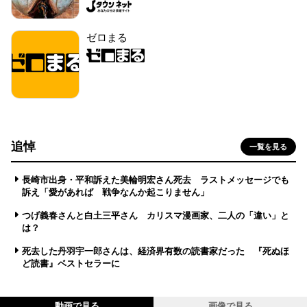
ゼロまる
追悼
一覧を見る
長崎市出身・平和訴えた美輪明宏さん死去 ラストメッセージでも
訴え「愛があれば 戦争なんか起こりません」
つげ義春さんと白土三平さん カリスマ漫画家、二人の「違い」と
は？
死去した丹羽宇一郎さんは、経済界有数の読書家だった 『死ぬほ
ど読書』ベストセラーに
動画で見る
画像で見る