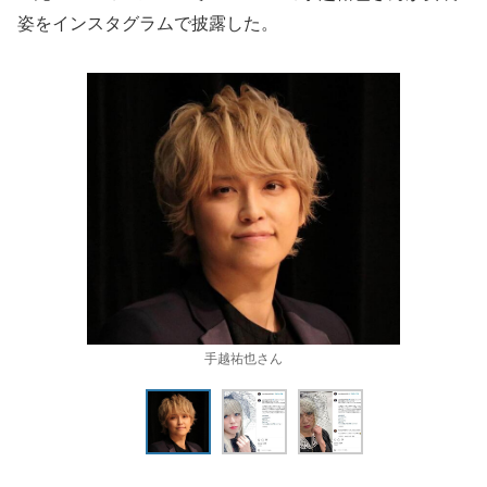
姿をインスタグラムで披露した。
手越祐也さん