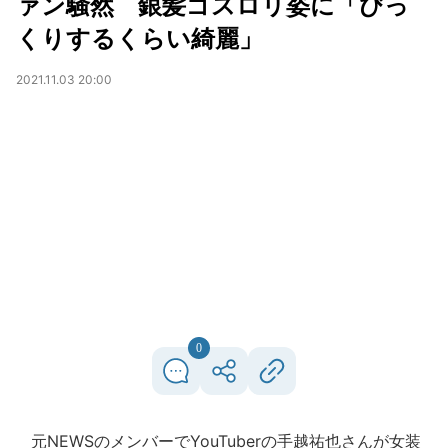
ァン騒然 銀髪ゴスロリ姿に「びっ
くりするくらい綺麗」
2021.11.03 20:00
0
元NEWSのメンバーでYouTuberの手越祐也さんが女装