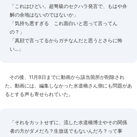
「これはひどい。超弩級のセクハラ発言で、もはや弁
解の余地はないのではないか」
「気持ち悪すぎる これ面白いと思って言ってん
の？」
「真顔で言ってるからガチなんだと思うとさらに怖
い...」
その後、11月8日までに動画から該当箇所が削除され
た。動画には、編集しなかった水道橋さん側にも問題があ
るとする声も寄せられていた。
「それをカットせずに、流した水道橋博士やその関係
者の方がダメだろ？生放送でもないんだろ？って事