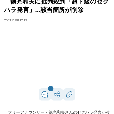
徳光和夫に批判殺到「超ド級のセク
ハラ発言」...該当箇所が削除
2021.11.08 12:13
4
フリーアナウンサー・徳光和夫さんのセクハラ発言が波