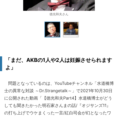
徳光和夫さん
「まだ、AKBの1人や2人は妊娠させられます
よ」
問題となっているのは、YouTubeチャンネル「水道橋博
士の異常な対談 ～Dr.Strangetalk～」で2021年10月30日
に公開された動画「【徳光和夫Part4】水道橋博士がどう
しても聞きたかった明石家さんまの話/『オジサンズ11』
の打ち上げでウケまくった一言/紅白司会が幻となったワ