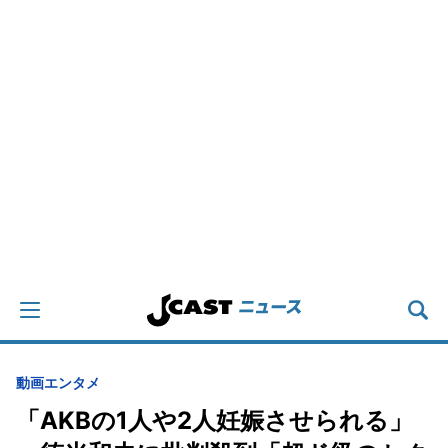
動画
エンタメ
「AKBの1人や2人妊娠させられる」