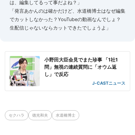
は、編集してるって事だよね？」
「発言あかんのは確かだけど、水道橋博士はなぜ編集
でカットしなかった？YouTubeの動画なんでしょ？
生配信じゃないならカットできたでしょうよ」
小野田大臣会見でまた珍事 「1社1
問」無視の連続質問に「オウム返
し」で反応
J-CASTニュース
セクハラ
徳光和夫
水道橋博士