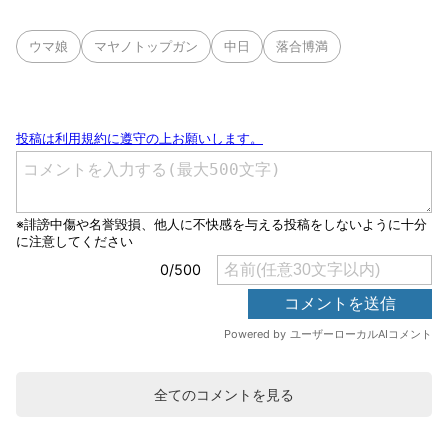
ウマ娘
マヤノトップガン
中日
落合博満
全てのコメントを見る