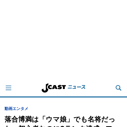
動画
エンタメ
落合博満は「ウマ娘」でも名将だっ