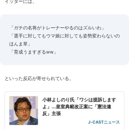
イッターには、
「ガチの名将がトレーナーやるのはズルいわ」
「選手に対してもウマ娘に対しても姿勢変わらないの
ほんま草」
「育成うますぎるww」
といった反応が寄せられている。
小林よしのり氏「ワシは提訴します
よ」...皇室典範改正案に「憲法違
反」主張
J-CASTニュース