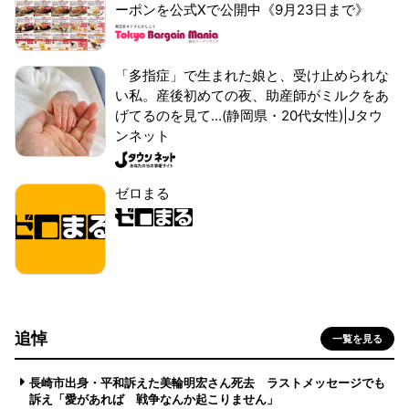
ーポンを公式Xで公開中《9月23日まで》
「多指症」で生まれた娘と、受け止められな
い私。産後初めての夜、助産師がミルクをあ
げてるのを見て...(静岡県・20代女性)|Jタウ
ンネット
ゼロまる
追悼
一覧を見る
長崎市出身・平和訴えた美輪明宏さん死去 ラストメッセージでも
訴え「愛があれば 戦争なんか起こりません」