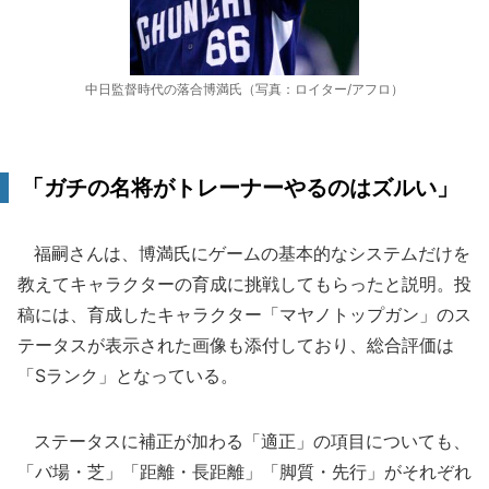
中日監督時代の落合博満氏（写真：ロイター/アフロ）
「ガチの名将がトレーナーやるのはズルい」
福嗣さんは、博満氏にゲームの基本的なシステムだけを
教えてキャラクターの育成に挑戦してもらったと説明。投
稿には、育成したキャラクター「マヤノトップガン」のス
テータスが表示された画像も添付しており、総合評価は
「Sランク」となっている。
ステータスに補正が加わる「適正」の項目についても、
「バ場・芝」「距離・長距離」「脚質・先行」がそれぞれ