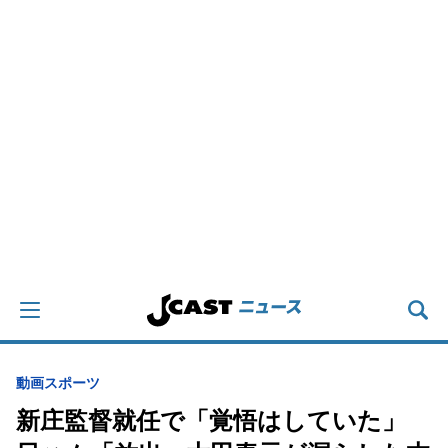
動画
スポーツ
新庄監督就任で「覚悟はしていた」