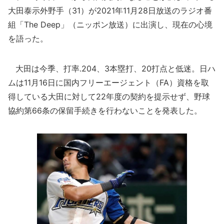
大田泰示外野手（31）が2021年11月28日放送のラジオ番
組「The Deep」（ニッポン放送）に出演し、現在の心境
を語った。
大田は今季、打率.204、3本塁打、20打点と低迷。日ハ
ムは11月16日に国内フリーエージェント（FA）資格を取
得している大田に対して22年度の契約を提示せず、野球
協約第66条の保留手続きを行わないことを発表した。