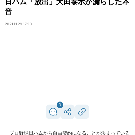
日ハム「放出」大田泰示が漏らした本
音
2021.11.29 17:10
3
プロ野球日ハムから自由契約になることが決まっている