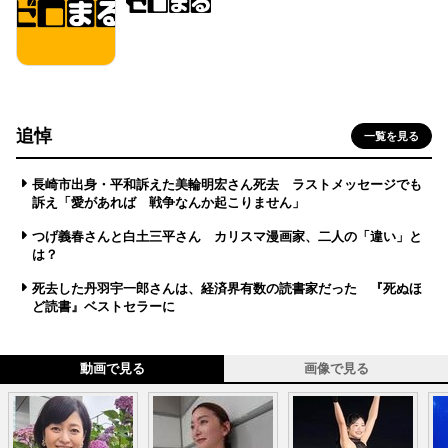
追悼
一覧を見る
長崎市出身・平和訴えた美輪明宏さん死去 ラストメッセージでも
訴え「愛があれば 戦争なんか起こりません」
つげ義春さんと白土三平さん カリスマ漫画家、二人の「違い」と
は？
死去した丹羽宇一郎さんは、経済界有数の読書家だった 『死ぬほ
ど読書』ベストセラーに
動画で見る
画像で見る