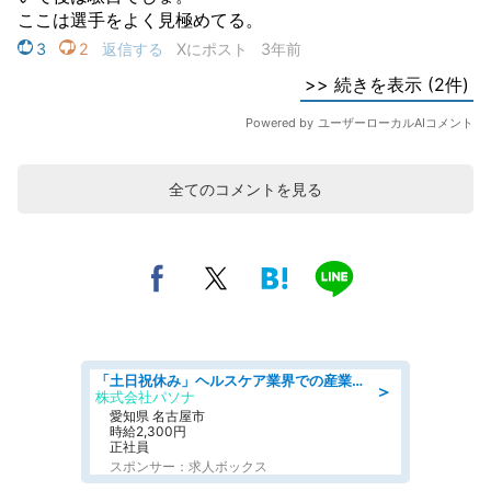
全てのコメントを見る
「土日祝休み」ヘルスケア業界での産業保健師業務/看護師/高時給/未経験OK/要資格:正看護師
＞
株式会社パソナ
愛知県 名古屋市
時給2,300円
正社員
スポンサー：求人ボックス