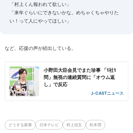
「村上くん報われて欲しい」
「来年ぐらいにできないかな。めちゃくちゃやりた
い！って人にやってほしい」
など、応援の声が続出している。
小野田大臣会見でまた珍事 「1社1
問」無視の連続質問に「オウム返
し」で反応
J-CASTニュース
どうする家康
日本テレビ
村上信五
松本潤