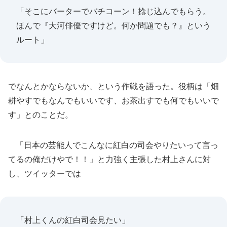
「そこにバーターでバチコーン！捻じ込んでもらう。
ほんで『大河俳優ですけど。何か問題でも？』という
ルート」
でなんとかならないか、という作戦を語った。役柄は「畑
耕やすでもなんでもいいです、お茶出すでも何でもいいで
す」とのことだ。
「日本の芸能人でこんなに紅白の司会やりたいって言っ
てるの俺だけやで！！」と力強く主張した村上さんに対
し、ツイッターでは
「村上くんの紅白司会見たい」