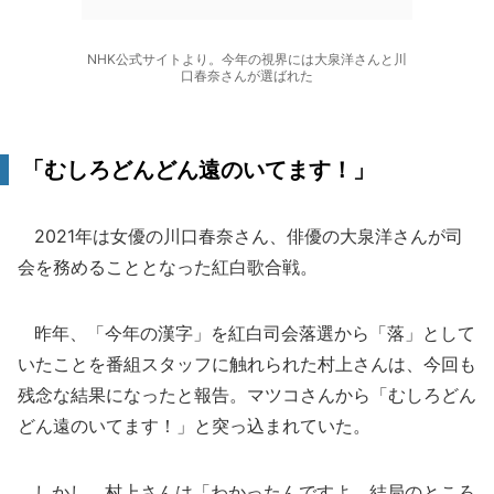
NHK公式サイトより。今年の視界には大泉洋さんと川
口春奈さんが選ばれた
「むしろどんどん遠のいてます！」
2021年は女優の川口春奈さん、俳優の大泉洋さんが司
会を務めることとなった紅白歌合戦。
昨年、「今年の漢字」を紅白司会落選から「落」として
いたことを番組スタッフに触れられた村上さんは、今回も
残念な結果になったと報告。マツコさんから「むしろどん
どん遠のいてます！」と突っ込まれていた。
しかし、村上さんは「わかったんですよ、結局のところ