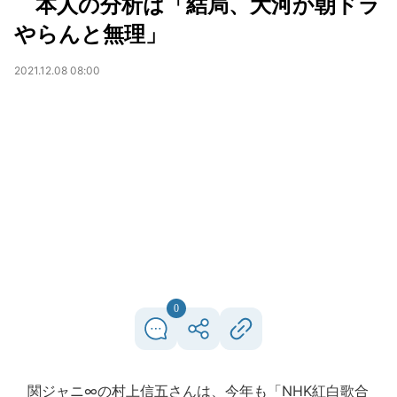
本人の分析は「結局、大河か朝ドラ
やらんと無理」
2021.12.08 08:00
0
関ジャニ∞の村上信五さんは、今年も「NHK紅白歌合