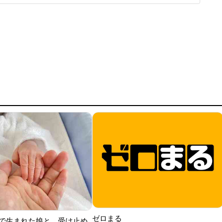
のキャラクター・ウサハナを作るそうで、「工程的には多く
った」と
ゼロまる
で生まれた娘と、受け止め