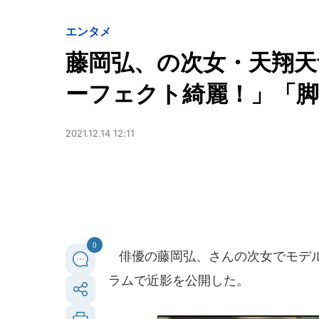
エンタメ
藤岡弘、の次女・天翔天
ーフェクト綺麗！」「
2021.12.14 12:11
0
俳優の藤岡弘、さんの次女でモデルの
ラムで近影を公開した。