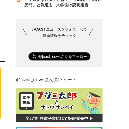
安門」と報道も...大学側は説明拒否
J-CASTニュース
をフォローして
最新情報をチェック
@jcast_newsさんのツイート