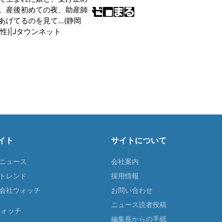
。産後初めての夜、助産師
げてるのを見て...(静岡
性)|Jタウンネット
イト
サイトについて
Tニュース
会社案内
Tトレンド
採用情報
ST会社ウォッチ
お問い合わせ
ニュース読者投稿
ウォッチ
編集長からの手紙