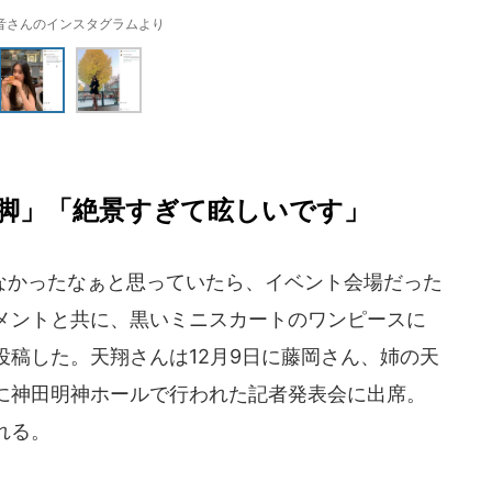
音さんのインスタグラムより
脚」「絶景すぎて眩しいです」
かったなぁと思っていたら、イベント会場だった
メントと共に、黒いミニスカートのワンピースに
稿した。天翔さんは12月9日に藤岡さん、姉の天
に神田明神ホールで行われた記者発表会に出席。
れる。