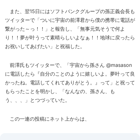
また、翌15日にはソフトバンクグループの孫正義会長も
ツイッターで「ついに宇宙の前澤君から僕の携帯に電話が
繋がった～っ！！」と報告し、「無事元気そうで何よ
り！！夢が叶うって素晴らしいよなぁ！！地球に戻ったら
お祝いしてあげたい」と祝福した。
前澤氏もツイッターで、「宇宙から孫さん @masason
に電話したら『自分のことのように嬉しいよ。夢叶って良
かったね。電話してくれてありがとう。』って」と祝って
もらったことを明かし、「なんなの、孫さん、も
う、、、」とつづっていた。
この一連の投稿にネット上からは、