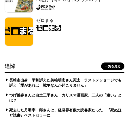
ゼロまる
追悼
一覧を見る
長崎市出身・平和訴えた美輪明宏さん死去 ラストメッセージでも
訴え「愛があれば 戦争なんか起こりません」
つげ義春さんと白土三平さん カリスマ漫画家、二人の「違い」と
は？
死去した丹羽宇一郎さんは、経済界有数の読書家だった 『死ぬほ
ど読書』ベストセラーに