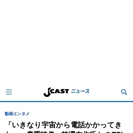
動画
エンタメ
「いきなり宇宙から電話かかってき