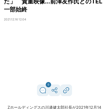
た」 貴重映像...前澤友作氏とのTEL
一部始終
2021.12.16 12:04
0
Zホールディングスの川邊健太郎社長が2021年12月14