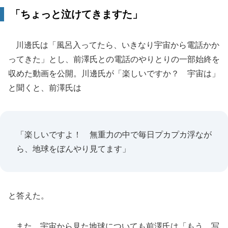
「ちょっと泣けてきますた」
川邊氏は「風呂入ってたら、いきなり宇宙から電話かか
ってきた」とし、前澤氏との電話のやりとりの一部始終を
収めた動画を公開。川邊氏が「楽しいですか？ 宇宙は」
と聞くと、前澤氏は
「楽しいですよ！ 無重力の中で毎日プカプカ浮なが
ら、地球をぼんやり見てます」
と答えた。
また、宇宙から見た地球についても前澤氏は「もう、写