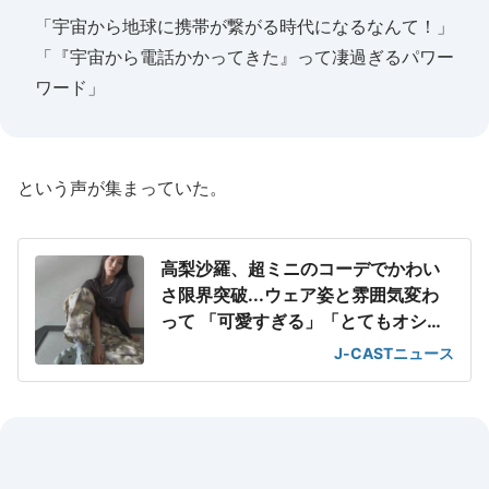
「宇宙から地球に携帯が繋がる時代になるなんて！」
「『宇宙から電話かかってきた』って凄過ぎるパワー
ワード」
という声が集まっていた。
高梨沙羅、超ミニのコーデでかわい
さ限界突破...ウェア姿と雰囲気変わ
って 「可愛すぎる」「とてもオシャ
レ」
J-CASTニュース