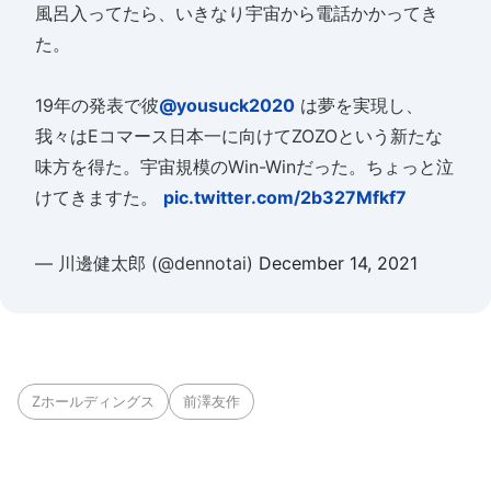
風呂入ってたら、いきなり宇宙から電話かかってき
た。
19年の発表で彼
@yousuck2020
は夢を実現し、
我々はEコマース日本一に向けてZOZOという新たな
味方を得た。宇宙規模のWin-Winだった。ちょっと泣
けてきますた。
pic.twitter.com/2b327Mfkf7
— 川邊健太郎 (@dennotai)
December 14, 2021
Zホールディングス
前澤友作