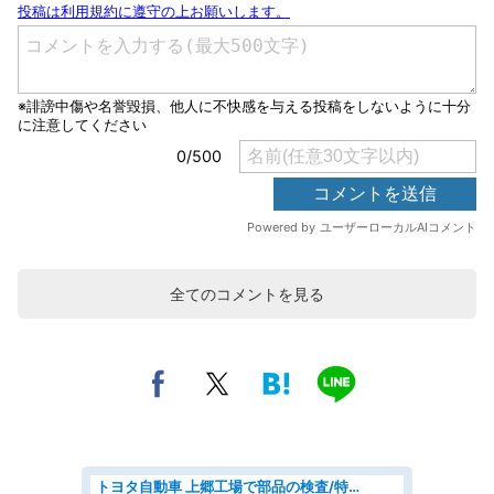
全てのコメントを見る
トヨタ自動車 上郷工場で部品の検査/特典168万/tutumi