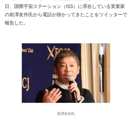
日、国際宇宙ステーション（ISS）に滞在している実業家
の前澤友作氏から電話が掛かってきたことをツイッターで
報告した。
前澤友作氏