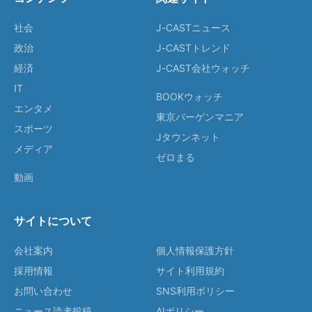
社会
J-CASTニュース
政治
J-CASTトレンド
経済
J-CAST会社ウォッチ
IT
BOOKウォッチ
エンタメ
東京バーゲンマニア
スポーツ
Jタウンネット
メディア
ゼロまる
動画
サイトについて
会社案内
個人情報保護方針
採用情報
サイト利用規約
お問い合わせ
SNS利用ポリシー
ニュース読者投稿
AIポリシー