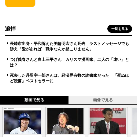
追悼
一覧を見る
長崎市出身・平和訴えた美輪明宏さん死去 ラストメッセージでも
訴え「愛があれば 戦争なんか起こりません」
つげ義春さんと白土三平さん カリスマ漫画家、二人の「違い」と
は？
死去した丹羽宇一郎さんは、経済界有数の読書家だった 『死ぬほ
ど読書』ベストセラーに
動画で見る
画像で見る