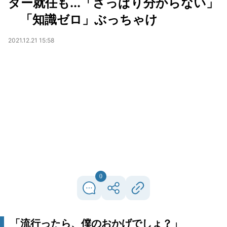
ダー就任も...「さっぱり分からない」
「知識ゼロ」ぶっちゃけ
2021.12.21 15:58
0
「流行ったら、僕のおかげでしょ？」