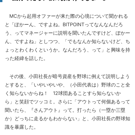
MCから起用オファーが来た際の心境について聞かれる
と「ぽかーん、ですよね。BITPOINTってなんなんだろ
う、ってマネージャーに説明を聞いたんですけど、ぽかー
ん、ですよね」としつつ、「でもなんか知らないけど、ち
ょっとわくわくというか。なんだろう、って」と興味を持
った経緯を話した。
その後、小田社長が暗号資産を野球に例えて説明しよう
とすると、「いやいやいや、（小田代表は）野球のこと全
く知らないからね！ 12球団あることすら知らないか
ら」と笑顔でツッコミ。さらに「アウトって何個あるって
聞いたら、『さんアウト』って。打ったら（一塁か三塁
か）どっちに走るかもわからない」と、小田社長の野球知
識を暴露した。