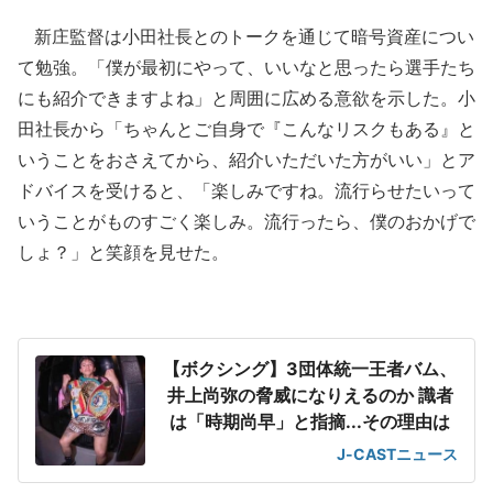
新庄監督は小田社長とのトークを通じて暗号資産につい
て勉強。「僕が最初にやって、いいなと思ったら選手たち
にも紹介できますよね」と周囲に広める意欲を示した。小
田社長から「ちゃんとご自身で『こんなリスクもある』と
いうことをおさえてから、紹介いただいた方がいい」とア
ドバイスを受けると、「楽しみですね。流行らせたいって
いうことがものすごく楽しみ。流行ったら、僕のおかげで
しょ？」と笑顔を見せた。
【ボクシング】3団体統一王者バム、
井上尚弥の脅威になりえるのか 識者
は「時期尚早」と指摘...その理由は
J-CASTニュース