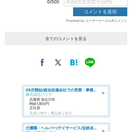
全てのコメントを見る
09月開始/総合設備会社での営業・事務のお仕事/車通勤可/賞与あり/営業/営業事務
＞
株式会社パソナ
兵庫県 加古川市
時給1,800円
正社員
スポンサー：求人ボックス
介護職・ヘルパー/デイサービス/近鉄名古屋線 高田本山/津市/三重県
＞