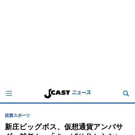
投票
スポーツ
新庄ビッグボス、仮想通貨アンバサ