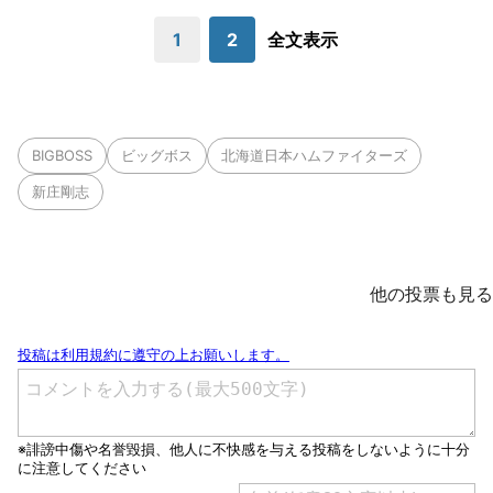
1
2
全文表示
BIGBOSS
ビッグボス
北海道日本ハムファイターズ
新庄剛志
他の投票も見る