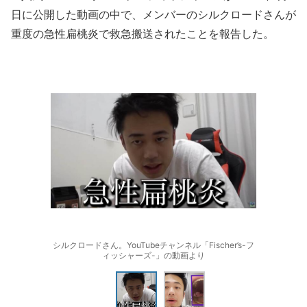
日に公開した動画の中で、メンバーのシルクロードさんが
重度の急性扁桃炎で救急搬送されたことを報告した。
シルクロードさん。YouTubeチャンネル「Fischer’s-フ
ィッシャーズ-」の動画より