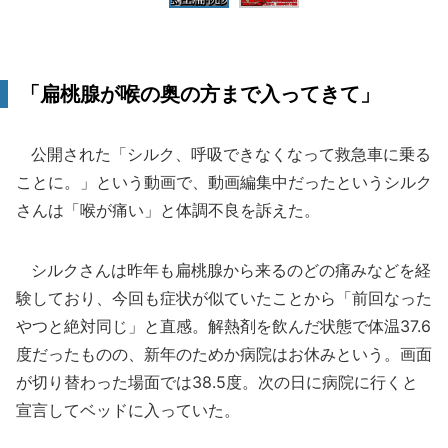
「扁桃腺が喉の奥の方まで入ってきて」
公開された「シルク、呼吸できなくなって救急車に乗る
ことに。」という動画で、動画編集中だったというシルク
さんは「喉が痛い」と体調不良を訴えた。
シルクさんは昨年も扁桃腺から来るのどの痛みなどを経
験しており、今回も症状が似ていたことから「前回なった
やつと絶対同じ」と直感。解熱剤を飲んだ状態で体温37.6
度だったものの、新年のためか病院はお休みという。画面
が切り替わった場面では38.5度。次の日に病院に行くと
宣言してベッドに入っていた。