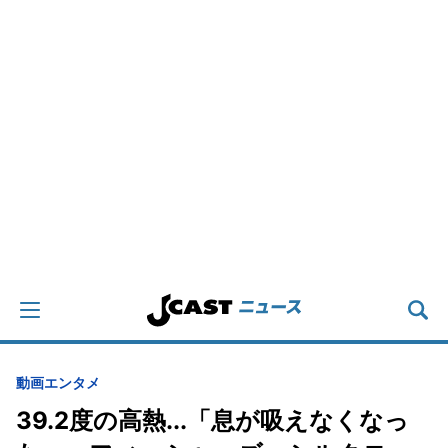
動画
エンタメ
39.2度の高熱...「息が吸えなくなっ