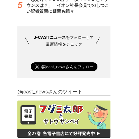
ウンスは？」 イオン社長会見でのしつこ
い記者質問に疑問も続々
J-CASTニュース
をフォローして
最新情報をチェック
@jcast_newsさんのツイート