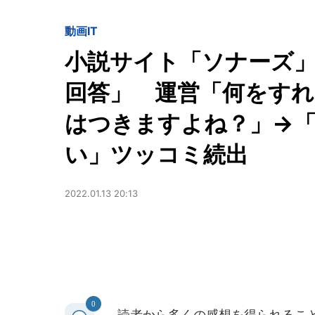
動画
IT
小説サイト「ソナーズ
回答」 運営「何をすれば
はつきますよね？」→
い」ツッコミ続出
2022.01.13 20:13
0
読者から多くの感想を得られること