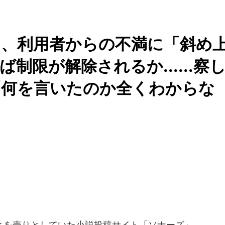
」、利用者からの不満に「斜め
制限が解除されるか......察
「何を言いたのか全くわからな
を売りとしていた小説投稿サイト「ソナーズ」