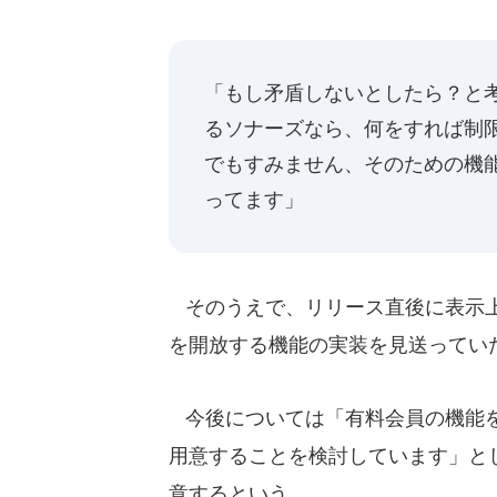
「もし矛盾しないとしたら？と
るソナーズなら、何をすれば制限が
でもすみません、そのための機
ってます」
そのうえで、リリース直後に表示上
を開放する機能の実装を見送ってい
今後については「有料会員の機能を
用意することを検討しています」と
意するという。