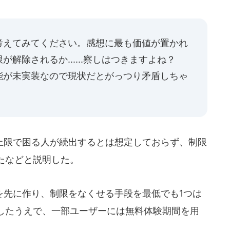
考えてみてください。感想に最も価値が置かれ
解除されるか......察しはつきますよね？
能が未実装なので現状だとがっつり矛盾しちゃ
限で困る人が続出するとは想定しておらず、制限
たなどと説明した。
先に作り、制限をなくせる手段を最低でも1つは
したうえで、一部ユーザーには無料体験期間を用