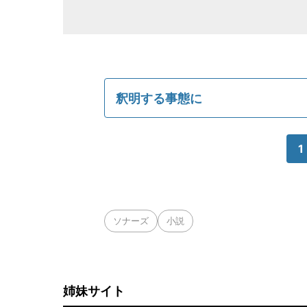
釈明する事態に
1
ソナーズ
小説
姉妹サイト