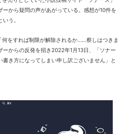
ザーから疑問の声があがっている。感想が10件を
という。
をすれば制限が解除されるか......察しはつきま
ーからの反発を招き2022年1月13日、「ソナー
い書き方になってしまい申し訳ございません」と