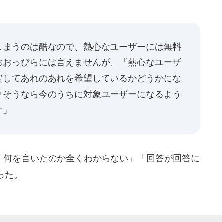
しまうのは酷なので、熱心なユーザーには無料
おおっぴらには言えませんが、『熱心なユーザ
定してあれのあれを希望しているかどうかにな
りそうなら今のうちに対象ユーザーになるよう
す」
何を言いたのか全くわからない」「回答が回答に
った。