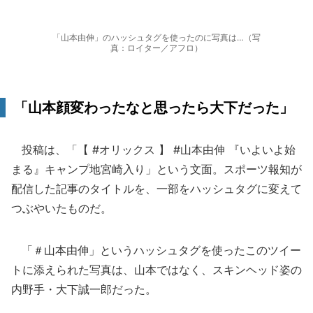
「山本由伸」のハッシュタグを使ったのに写真は…（写
真：ロイター／アフロ）
「山本顔変わったなと思ったら大下だった」
投稿は、「【 #オリックス 】 #山本由伸 『いよいよ始
まる』キャンプ地宮崎入り」という文面。スポーツ報知が
配信した記事のタイトルを、一部をハッシュタグに変えて
つぶやいたものだ。
「＃山本由伸」というハッシュタグを使ったこのツイー
トに添えられた写真は、山本ではなく、スキンヘッド姿の
内野手・大下誠一郎だった。