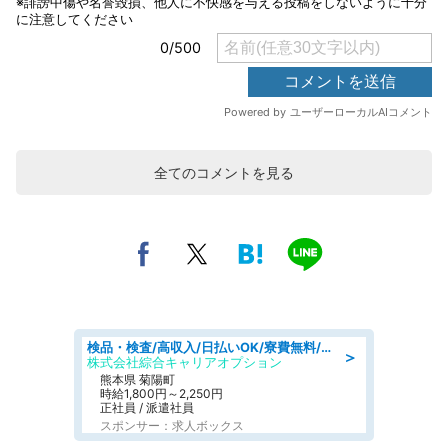
全てのコメントを見る
検品・検査/高収入/日払いOK/寮費無料/日勤/20・30・40代活躍中
＞
株式会社綜合キャリアオプション
熊本県 菊陽町
時給1,800円～2,250円
正社員 / 派遣社員
スポンサー：求人ボックス