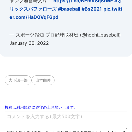
ャンプ地宮崎入り
https://t.co/BEmKSqSrMF
#オ
リックスバファローズ
#baseball
#Bs2021
pic.twitt
er.com/HaD0VqF6pd
— スポーツ報知 プロ野球取材班 (@hochi_baseball)
January 30, 2022
大下誠一郎
山本由伸