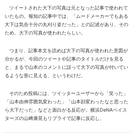
ツイートされた大下の写真は元となった記事で使われて
いたもの。報知の記事中では、「ムードメーカーでもある
大下は気合十分の丸刈り姿だった」との記述があり、その
ため、大下の写真が使われたらしい。
つまり、記事本文を読めば大下の写真が使われた意図が
分かるが、今回のツイートや記事のタイトルだけを見る
と、まるで山本のコメントに誤って大下の写真が付いてい
るような形に見える、というわけだ。
そのため投稿には、ツイッターユーザーから「笑った」
「山本由伸雰囲気変わった」「山本顔変わったなと思った
ら大下だった」などと面白がる反応が。横浜DeNAベイス
ターズの山﨑康晃もリプライで記事に反応し、