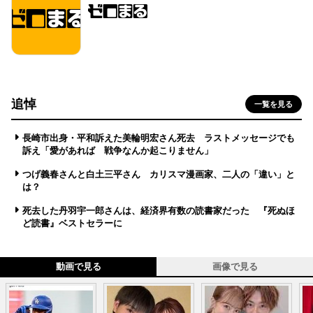
追悼
一覧を見る
長崎市出身・平和訴えた美輪明宏さん死去 ラストメッセージでも
訴え「愛があれば 戦争なんか起こりません」
つげ義春さんと白土三平さん カリスマ漫画家、二人の「違い」と
は？
死去した丹羽宇一郎さんは、経済界有数の読書家だった 『死ぬほ
ど読書』ベストセラーに
動画で見る
画像で見る