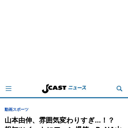
動画
スポーツ
山本由伸、雰囲気変わりすぎ...！？