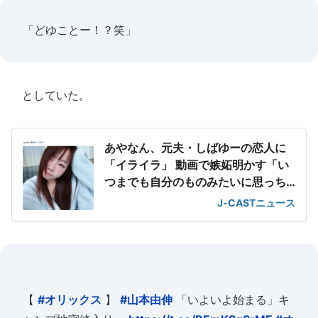
「どゆことー！？笑」
としていた。
あやなん、元夫・しばゆーの恋人に
「イライラ」 動画で嫉妬明かす「い
つまでも自分のものみたいに思っち
ゃってる」
J-CASTニュース
【
#オリックス
】
#山本由伸
「いよいよ始まる」キ