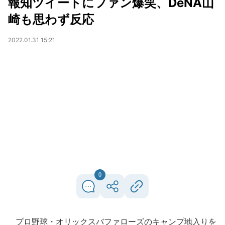
報知ツイートにファン爆笑、DeNA山
崎も思わず反応
2022.01.31 15:21
0
プロ野球・オリックスバファローズのキャンプ地入りを