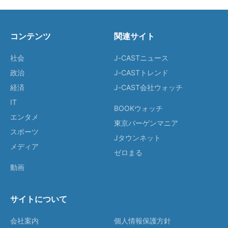
コンテンツ
関連サイト
社会
J-CASTニュース
政治
J-CASTトレンド
経済
J-CAST会社ウォッチ
IT
BOOKウォッチ
エンタメ
東京バーゲンマニア
スポーツ
Jタウンネット
メディア
ゼロまる
動画
サイトについて
会社案内
個人情報保護方針