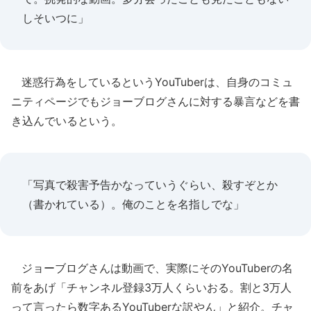
しそいつに」
迷惑行為をしているというYouTuberは、自身のコミュ
ニティページでもジョーブログさんに対する暴言などを書
き込んでいるという。
「写真で殺害予告かなっていうぐらい、殺すぞとか
（書かれている）。俺のことを名指しでな」
ジョーブログさんは動画で、実際にそのYouTuberの名
前をあげ「チャンネル登録3万人くらいおる。割と3万人
って言ったら数字あるYouTuberな訳やん」と紹介。チャ