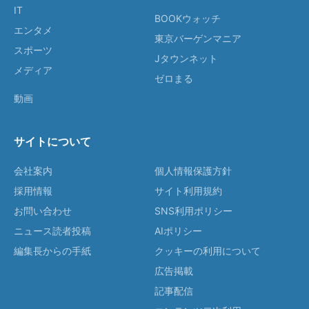
IT
BOOKウォッチ
エンタメ
東京バーゲンマニア
スポーツ
Jタウンネット
メディア
ゼロまる
動画
サイトについて
会社案内
個人情報保護方針
採用情報
サイト利用規約
お問い合わせ
SNS利用ポリシー
ニュース読者投稿
AIポリシー
編集長からの手紙
クッキーの利用について
広告掲載
記事配信