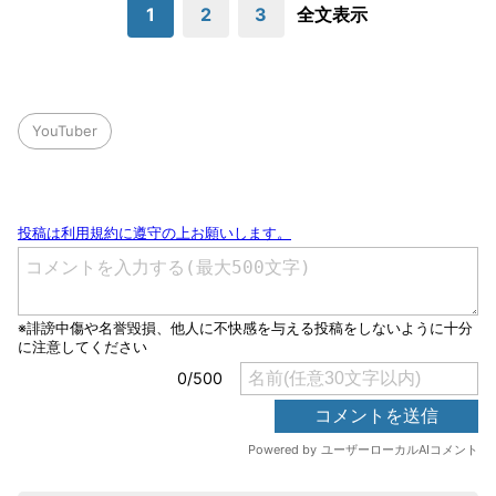
1
2
3
全文表示
YouTuber