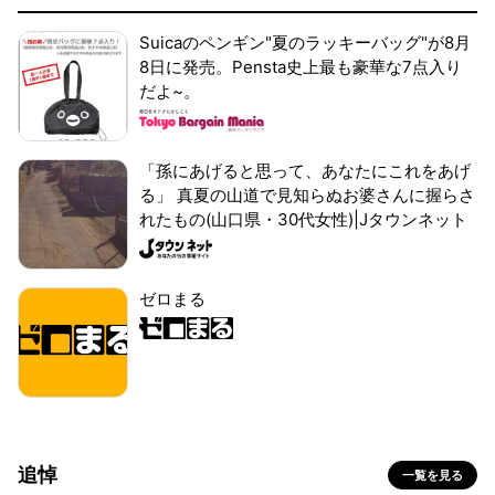
Suicaのペンギン"夏のラッキーバッグ"が8月
8日に発売。Pensta史上最も豪華な7点入り
だよ~。
「孫にあげると思って、あなたにこれをあげ
る」 真夏の山道で見知らぬお婆さんに握らさ
れたもの(山口県・30代女性)|Jタウンネット
ゼロまる
追悼
一覧を見る