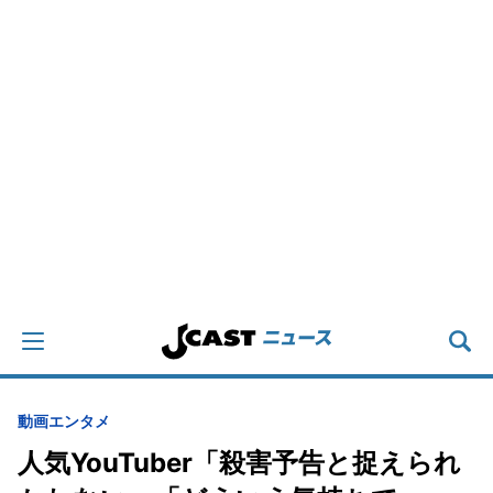
動画
エンタメ
人気YouTuber「殺害予告と捉えられ