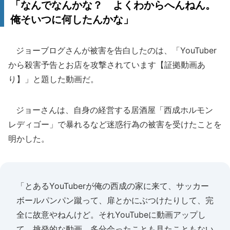
「なんでなんかな？ よくわからへんねん。
俺そいつに何したんかな」
ジョーブログさんが被害を告白したのは、「YouTuber
から殺害予告とお店を攻撃されています【証拠動画あ
り】」と題した動画だ。
ジョーさんは、自身の経営する居酒屋「西成ホルモン
レディゴー」で暴れるなど迷惑行為の被害を受けたことを
明かした。
「とあるYouTuberが俺の西成の家に来て、サッカー
ボールパンパン蹴って、扉とかにぶつけたりして、完
全に故意やねんけど。それYouTubeに動画アップし
て。挑発的な動画。多分会ったことも見たこともない