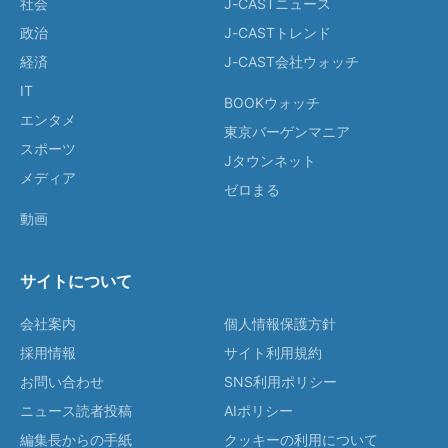
社会
J-CASTニュース
政治
J-CASTトレンド
経済
J-CAST会社ウォッチ
IT
BOOKウォッチ
エンタメ
東京バーゲンマニア
スポーツ
Jタウンネット
メディア
ゼロまる
動画
サイトについて
会社案内
個人情報保護方針
採用情報
サイト利用規約
お問い合わせ
SNS利用ポリシー
ニュース読者投稿
AIポリシー
編集長からの手紙
クッキーの利用について