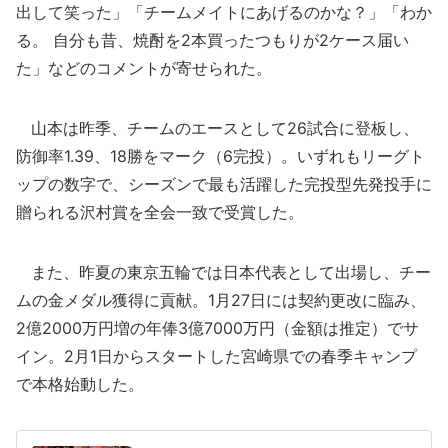
出して笑った」「チームメイトにあげるのかな？」「わか
る。 自分も昔、焼酎を2本買ったつもりが2ケース届い
た」などのコメントが寄せられた。
山本は昨季、チームのエースとして26試合に登板し、
防御率1.39、18勝をマーク（6完投）。いずれもリーグト
ップの数字で、シーズンで最も活躍した完投型先発投手に
贈られる沢村賞を全会一致で受賞した。
また、昨夏の東京五輪では日本代表として出場し、チー
ムの金メダル獲得に貢献。1月27日には契約更改に臨み、
2億2000万円増の年俸3億7000万円（金額は推定）でサ
イン。2月1日からスタートした宮崎県での春季キャンプ
で本格始動した。