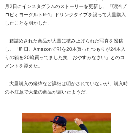
月2日にインスタグラムのストーリーを更新し、「明治プ
ロビオヨーグルトR-1」ドリンクタイプを誤って大量購入
したことを明かした。
箱詰めされた商品が大量に積み上げられた写真を投稿
し、「昨日、AmazonでR1を20本買ったつもりが24本入
りの箱を20箱買ってました笑 おやすみなさい」とのコ
メントを添えた。
大量購入の経緯など詳細は明かされていないが、購入時
の不注意で大量の商品が届いたようだ。