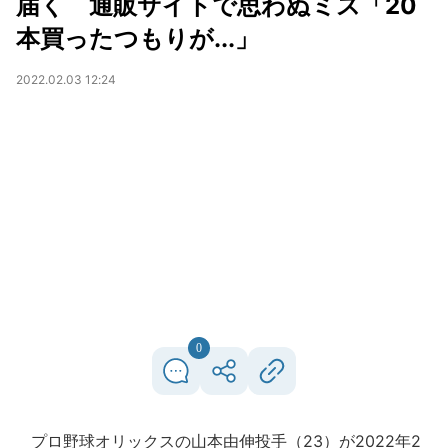
届く 通販サイトで思わぬミス「20
本買ったつもりが...」
2022.02.03 12:24
0
プロ野球オリックスの山本由伸投手（23）が2022年2