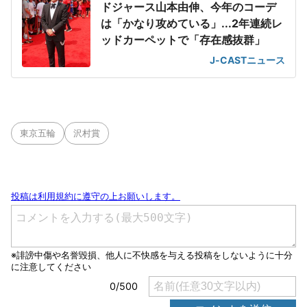
ドジャース山本由伸、今年のコーデ
は「かなり攻めている」...2年連続レ
ッドカーペットで「存在感抜群」
J-CASTニュース
東京五輪
沢村賞