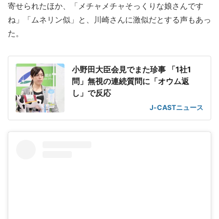
寄せられたほか、「メチャメチャそっくりな娘さんです
ね」「ムネリン似」と、川崎さんに激似だとする声もあっ
た。
小野田大臣会見でまた珍事 「1社1
問」無視の連続質問に「オウム返
し」で反応
J-CASTニュース