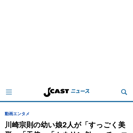
動画
エンタメ
川崎宗則の幼い娘2人が「すっごく美