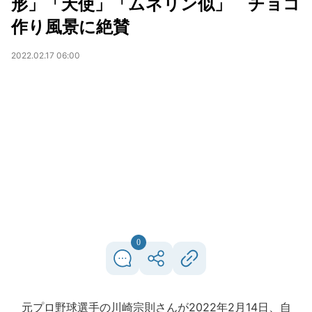
形」「天使」「ムネリン似」 チョコ
作り風景に絶賛
2022.02.17 06:00
0
元プロ野球選手の川崎宗則さんが2022年2月14日、自