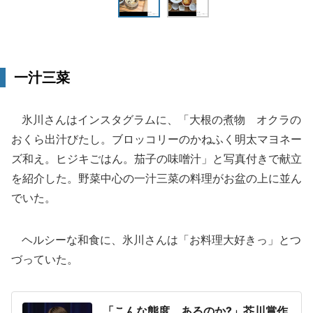
一汁三菜
氷川さんはインスタグラムに、「大根の煮物 オクラの
おくら出汁びたし。ブロッコリーのかねふく明太マヨネー
ズ和え。ヒジキごはん。茄子の味噌汁」と写真付きで献立
を紹介した。野菜中心の一汁三菜の料理がお盆の上に並ん
でいた。
ヘルシーな和食に、氷川さんは「お料理大好きっ」とつ
づっていた。
「こんな態度、あるのか?」芥川賞作