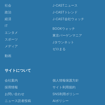
社会
J-CASTニュース
政治
J-CASTトレンド
経済
J-CAST会社ウォッチ
IT
BOOKウォッチ
エンタメ
東京バーゲンマニア
スポーツ
Jタウンネット
メディア
ゼロまる
動画
サイトについて
会社案内
個人情報保護方針
採用情報
サイト利用規約
お問い合わせ
SNS利用ポリシー
ニュース読者投稿
AIポリシー