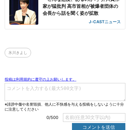
家が猛批判 高市首相が被爆者団体の
会長から話を聞く姿が拡散
J-CASTニュース
氷川きよし