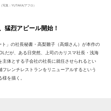
（写真：YUTAKA/アフロ）
、猛烈アピール開始！
ト」の社長秘書・高梨雛子（高畑さん）が本作の
OLだが、ある日突然、上司のカリスマ社長・浅海
を主体とする子会社の社長に就任させられるとい
舗フレンチレストランをリニューアルするという
る様を描く。