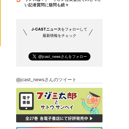
い記者質問に疑問も続々
J-CASTニュース
をフォローして
最新情報をチェック
@jcast_newsさんのツイート