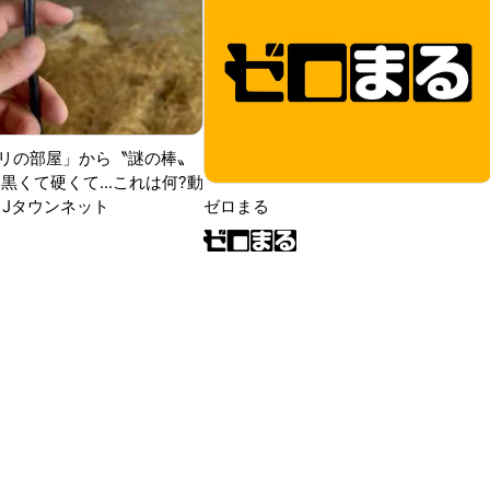
リの部屋」から〝謎の棒〟
黒くて硬くて...これは何?動
|Jタウンネット
ゼロまる