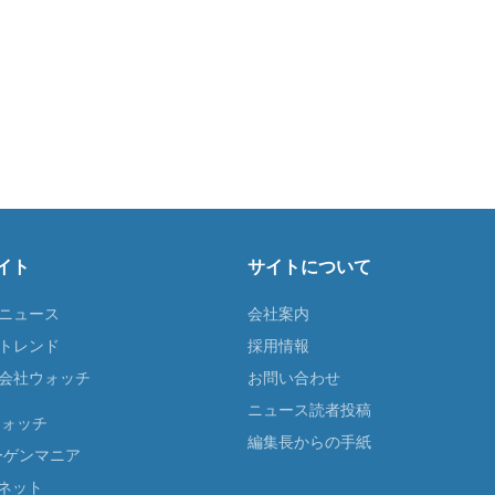
イト
サイトについて
Tニュース
会社案内
Tトレンド
採用情報
ST会社ウォッチ
お問い合わせ
ニュース読者投稿
ウォッチ
編集長からの手紙
ーゲンマニア
ネット