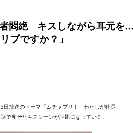
者悶絶 キスしながら耳元を..
ドリブですか？」
23日放送のドラマ「ムチャブリ！ わたしが社長
7話で見せたキスシーンが話題になっている。