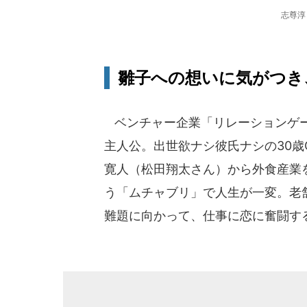
志尊淳
雛子への想いに気がつき
ベンチャー企業「リレーションゲー
主人公。出世欲ナシ彼氏ナシの30歳
寛人（松田翔太さん）から外食産業
う「ムチャブリ」で人生が一変。老
難題に向かって、仕事に恋に奮闘す