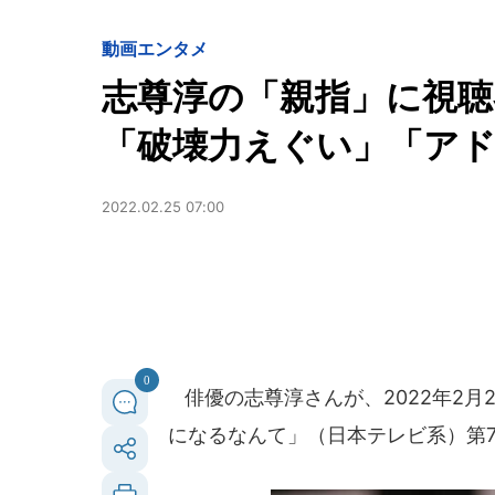
動画
エンタメ
志尊淳の「親指」に視聴
「破壊力えぐい」「ア
2022.02.25 07:00
0
俳優の志尊淳さんが、2022年2月
になるなんて」（日本テレビ系）第