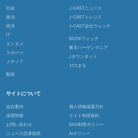
社会
J-CASTニュース
政治
J-CASTトレンド
経済
J-CAST会社ウォッチ
IT
BOOKウォッチ
エンタメ
東京バーゲンマニア
スポーツ
Jタウンネット
メディア
ゼロまる
動画
サイトについて
会社案内
個人情報保護方針
採用情報
サイト利用規約
お問い合わせ
SNS利用ポリシー
ニュース読者投稿
AIポリシー