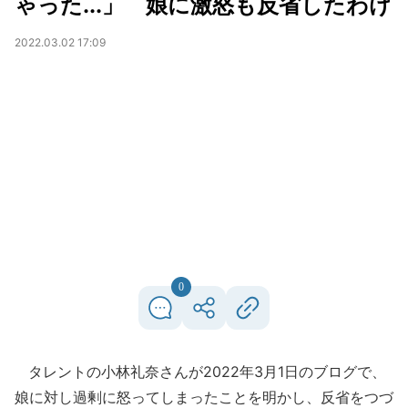
ゃった...」 娘に激怒も反省したわけ
2022.03.02 17:09
0
タレントの小林礼奈さんが2022年3月1日のブログで、
娘に対し過剰に怒ってしまったことを明かし、反省をつづ