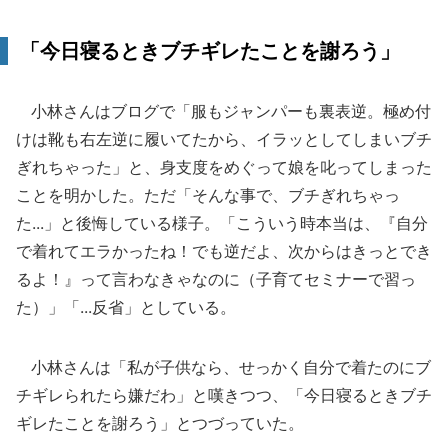
「今日寝るときブチギレたことを謝ろう」
小林さんはブログで「服もジャンパーも裏表逆。極め付
けは靴も右左逆に履いてたから、イラッとしてしまいブチ
ぎれちゃった」と、身支度をめぐって娘を叱ってしまった
ことを明かした。ただ「そんな事で、ブチぎれちゃっ
た...」と後悔している様子。「こういう時本当は、『自分
で着れてエラかったね！でも逆だよ、次からはきっとでき
るよ！』って言わなきゃなのに（子育てセミナーで習っ
た）」「...反省」としている。
小林さんは「私が子供なら、せっかく自分で着たのにブ
チギレられたら嫌だわ」と嘆きつつ、「今日寝るときブチ
ギレたことを謝ろう」とつづっていた。