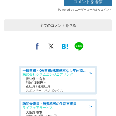
全てのコメントを見る
一般事務・OA事務/残業基本なし年休130日社保完備の一般・調達事務
＞
株式会社シスムエンジニアリング
愛知県 一宮市
時給1,350円～
正社員 / 派遣社員
スポンサー：求人ボックス
訪問介護員・無資格可の生活支援員
＞
ライフケアサービス
大阪府 堺市
時給1,310円～1,910円