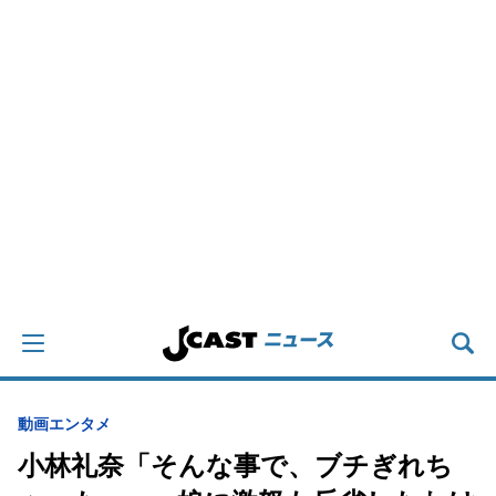
動画
エンタメ
小林礼奈「そんな事で、ブチぎれち