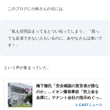
このブログに小林さんの元には、
「私も切羽詰まってるとつい叱ってしまう」 「怒っ
ても反省できない人もいるのに、あやなさんは偉いで
す！」
という声が集まっていた。
橋下徹氏「安全確認の宣言者が誰な
のか」...イオン爆発事故「売上金を
金庫に」テナント会社の指示めぐっ
て
J-CASTニュース