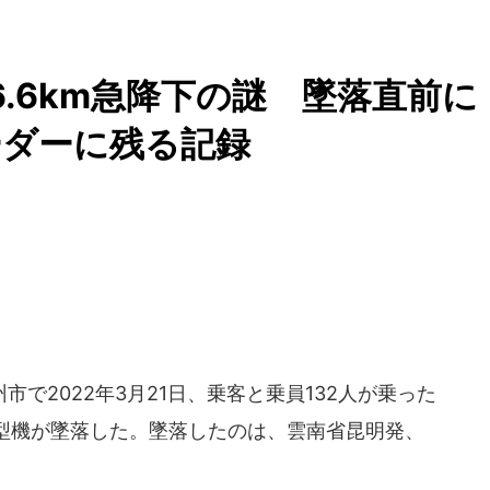
6.6km急降下の謎 墜落直前に
ーダーに残る記録
で2022年3月21日、乗客と乗員132人が乗った
00型機が墜落した。墜落したのは、雲南省昆明発、