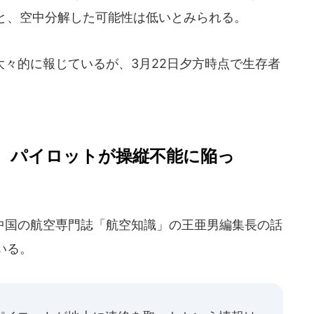
と、空中分解した可能性は低いとみられる。
々的に報じているが、3月22日夕方時点で生存者
、パイロットが操縦不能に陥っ
国の航空専門誌「航空知識」の王亜男編集長の話
いる。