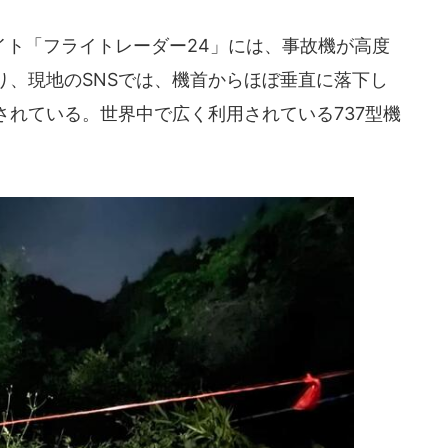
ト「フライトレーダー24」には、事故機が高度
り、現地のSNSでは、機首からほぼ垂直に落下し
されている。世界中で広く利用されている737型機