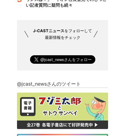
い記者質問に疑問も続々
J-CASTニュース
をフォローして
最新情報をチェック
@jcast_newsさんのツイート