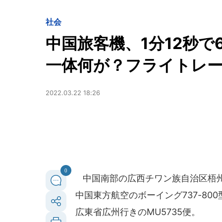
社会
中国旅客機、1分12秒で
一体何が？フライトレ
2022.03.22 18:26
0
中国南部の広西チワン族自治区梧州市
中国東方航空のボーイング737-8
広東省広州行きのMU5735便。