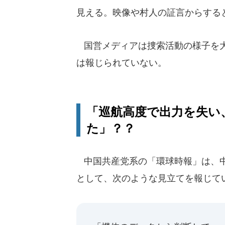
見える。映像や村人の証言からする
国営メディアは捜索活動の様子を大
は報じられていない。
「巡航高度で出力を失い
た」？？
中国共産党系の「環球時報」は、中
として、次のような見立てを報じて