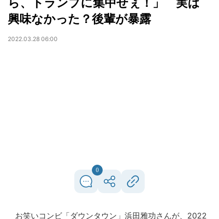
ら、トランプに集中せぇ！」 実は
興味なかった？後輩が暴露
2022.03.28 06:00
0
お笑いコンビ「ダウンタウン」浜田雅功さんが、2022