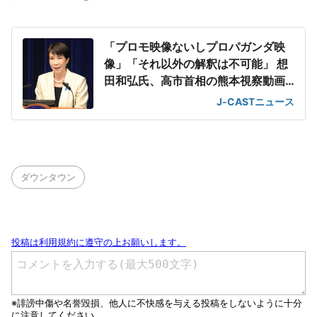
「プロモ映像ないしプロパガンダ映
像」「それ以外の解釈は不可能」 想
田和弘氏、高市首相の熊本視察動画
を分析
J-CASTニュース
ダウンタウン