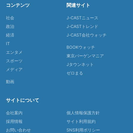
コンテンツ
関連サイト
社会
J-CASTニュース
政治
J-CASTトレンド
経済
J-CAST会社ウォッチ
IT
BOOKウォッチ
エンタメ
東京バーゲンマニア
スポーツ
Jタウンネット
メディア
ゼロまる
動画
サイトについて
会社案内
個人情報保護方針
採用情報
サイト利用規約
お問い合わせ
SNS利用ポリシー