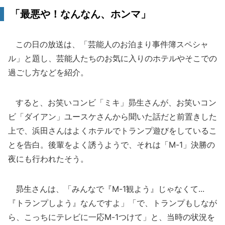
「最悪や！なんなん、ホンマ」
この日の放送は、「芸能人のお泊まり事件簿スペシャ
ル」と題し、芸能人たちのお気に入りのホテルやそこでの
過ごし方などを紹介。
すると、お笑いコンビ「ミキ」昴生さんが、お笑いコン
ビ「ダイアン」ユースケさんから聞いた話だと前置きした
上で、浜田さんはよくホテルでトランプ遊びをしているこ
とを告白。後輩をよく誘うようで、それは「M-1」決勝の
夜にも行われたそう。
昴生さんは、「みんなで『M-1観よう』じゃなくて...
『トランプしよう』なんですよ」「で、トランプもしなが
ら、こっちにテレビに一応M-1つけて」と、当時の状況を