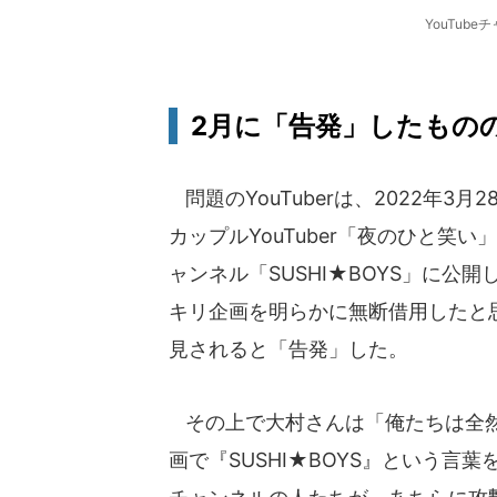
YouTube
2月に「告発」したものの.
問題のYouTuberは、2022年3
カップルYouTuber「夜のひと笑い
ャンネル「SUSHI★BOYS」に
キリ企画を明らかに無断借用したと
見されると「告発」した。
その上で大村さんは「俺たちは全然
画で『SUSHI★BOYS』という