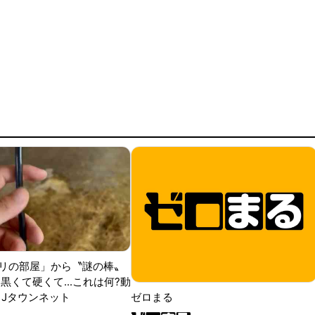
リの部屋」から〝謎の棒〟
黒くて硬くて...これは何?動
|Jタウンネット
ゼロまる