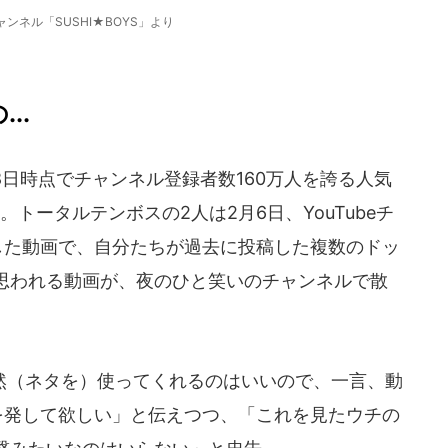
チャンネル「SUSHI★BOYS」より
..
月28日時点でチャンネル登録者数160万人を誇る人気
」。トータルテンボスの2人は2月6日、YouTubeチ
公開した動画で、自分たちが過去に投稿した複数のドッ
思われる動画が、夜のひと笑いのチャンネルで散
（ネタを）使ってくれるのはいいので、一言、動
言葉を発して欲しい」と伝えつつ、「これを見たウチの