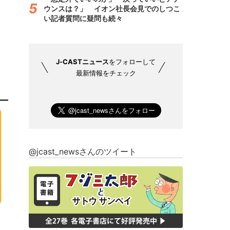
ウンスは？」 イオン社長会見でのしつこ
い記者質問に疑問も続々
J-CASTニュース
をフォローして
最新情報をチェック
@jcast_newsさんのツイート