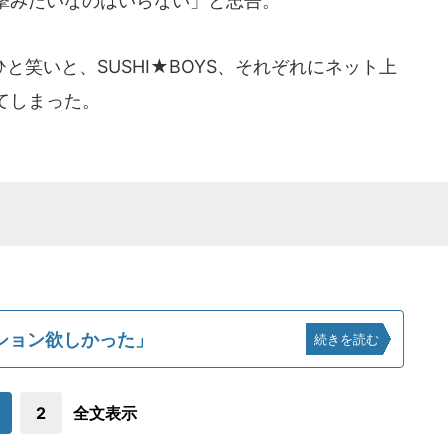
撃みたいなのはいらない」と忠告。
笑いと、SUSHI★BOYS、それぞれにネット上
てしまった。
ション欲しかった」
続きを読む
2
全文表示