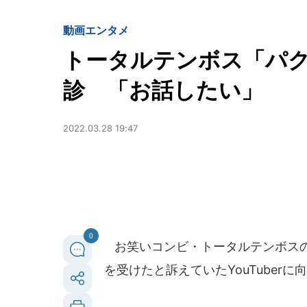
動画
エンタメ
トータルテンボス「パクリ
診 「お話したい」
2022.03.28 19:47
0
お笑いコンビ・トータルテンボスの
を受けたと訴えていたYouTuber