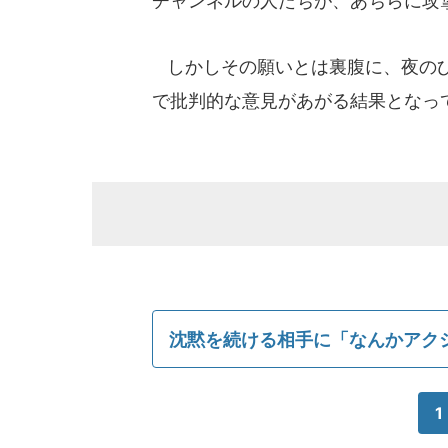
チャンネルの人たちが、あちらに攻
しかしその願いとは裏腹に、夜のひと
で批判的な意見があがる結果となっ
沈黙を続ける相手に「なんかアク
1