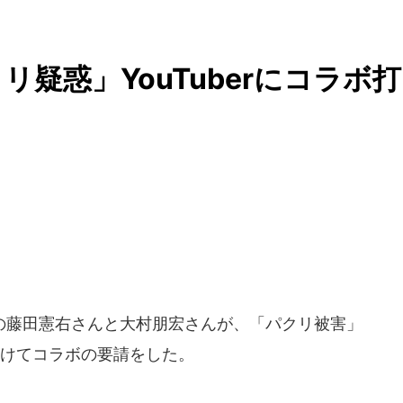
疑惑」YouTuberにコラボ打
藤田憲右さんと大村朋宏さんが、「パクリ被害」
に向けてコラボの要請をした。