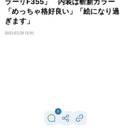
ラーリF355」 内装は斬新カラー
「めっちゃ格好良い」「絵になり過
ぎます」
2022.03.29 12:20
0