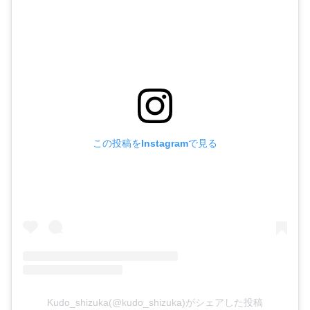
この投稿をInstagramで見る
Kudo_shizuka(@kudo_shizuka)がシェアした投稿