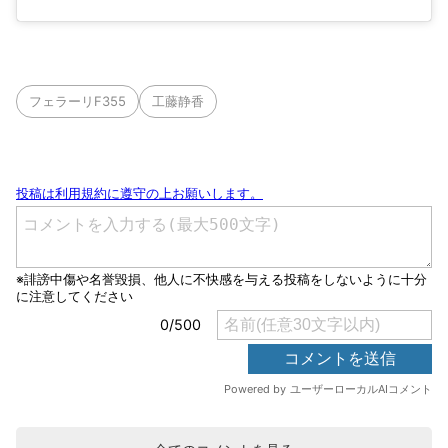
フェラーリF355
工藤静香