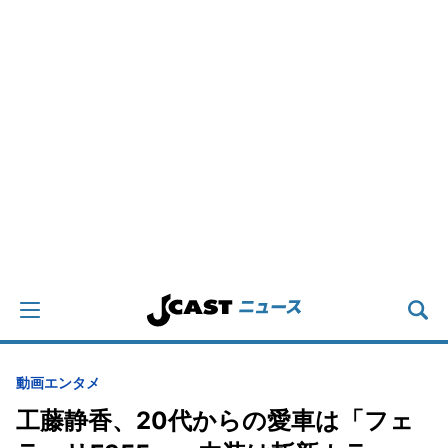
動画
エンタメ
工藤静香、20代からの愛車は「フェ