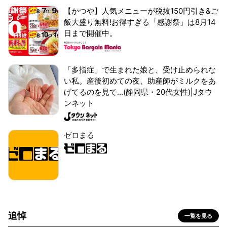
【かつや】人気メニューが税抜150円引き&ご
飯大盛り無料!お得すぎる「感謝祭」は8月14
日まで開催中。
「多指症」で生まれた娘と、受け止められな
い私。産後初めての夜、助産師がミルクをあ
げてるのを見て...(静岡県・20代女性)|Jタウ
ンネット
ゼロまる
追悼
一覧を見る