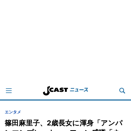
エンタメ
篠田麻里子、2歳長女に渾身「アンパ