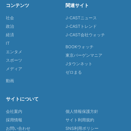
コンテンツ
関連サイト
社会
J-CASTニュース
政治
J-CASTトレンド
経済
J-CAST会社ウォッチ
IT
BOOKウォッチ
エンタメ
東京バーゲンマニア
スポーツ
Jタウンネット
メディア
ゼロまる
動画
サイトについて
会社案内
個人情報保護方針
採用情報
サイト利用規約
お問い合わせ
SNS利用ポリシー