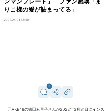
ンマンプレート」 ファン感嘆「ま
りこ様の愛が詰まってる」
2022.04.01 13:49
0
元AKB48の篠田麻里子さんが2022年3月31日にインス