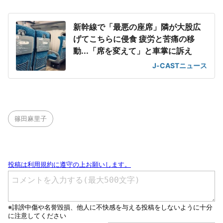
新幹線で「最悪の座席」隣が大股広
げてこちらに侵食 疲労と苦痛の移
動...「席を変えて」と車掌に訴え
J-CASTニュース
篠田麻里子