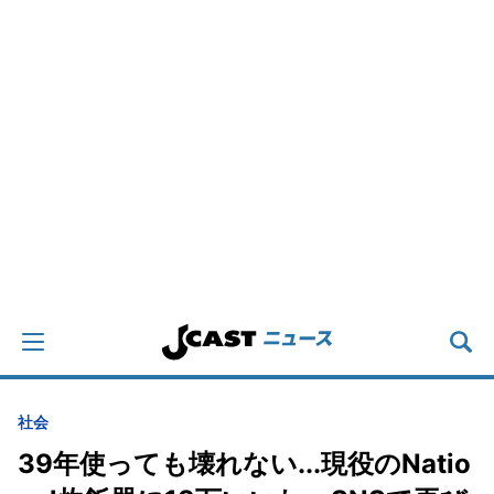
社会
39年使っても壊れない...現役のNatio