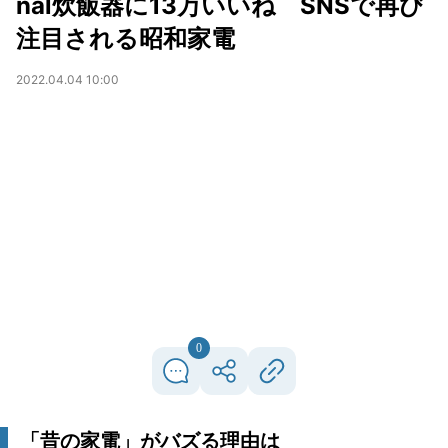
nal炊飯器に13万いいね SNSで再び
注目される昭和家電
2022.04.04 10:00
0
「昔の家電」がバズる理由は