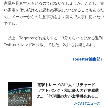
家電を見直す人もいるのではないでしょうか。ただし、古
い家電を使い続けると思わぬ事故につながることもあるた
め、メーカーからの注意事項をよく読んで大事に使いたい
ですね。
以上、Togetterがお送りする「3分くらいで分かる週刊
Twitterトレンド出張版」でした。次回もお楽しみに。
（
Togetter編集部
）
電撃トレードの巨人・リチャード、
ソフトバンク・秋広優人の存在感薄
れ...「他球団の方が出場機会ある」
の声が
J-CASTニュース