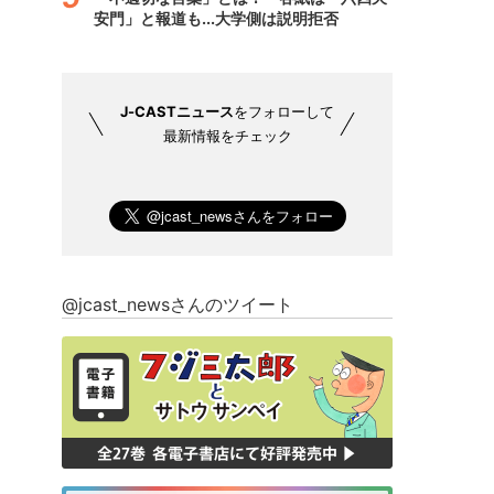
安門」と報道も...大学側は説明拒否
J-CASTニュース
をフォローして
最新情報をチェック
@jcast_newsさんのツイート