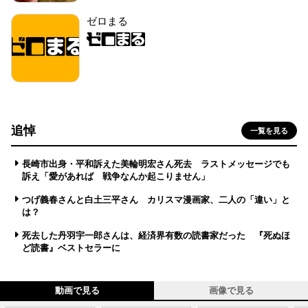
ゼロまる
追悼
一覧を見る
長崎市出身・平和訴えた美輪明宏さん死去 ラストメッセージでも
訴え「愛があれば 戦争なんか起こりません」
つげ義春さんと白土三平さん カリスマ漫画家、二人の「違い」と
は？
死去した丹羽宇一郎さんは、経済界有数の読書家だった 『死ぬほ
ど読書』ベストセラーに
動画で見る
画像で見る