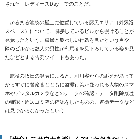
された「レディースDay」でのことだ。
かるまる池袋の屋上に位置している露天エリア（外気浴
スペース）について、隣接しているビルから覗けることが
発覚したという。盗撮と疑わしい行為を見たという声や、
隣のビルから数人の男性が利用者を見下ろしている姿を見
たなどとする告発ツイートもあった。
施設の15日の発表によると、利用客からの訴えがあって
からすぐに警察官とともに盗撮行為が疑われる人物のスマ
ホやデジタルカメラなどのデータの確認・データ削除履歴
の確認・周辺ゴミ箱の確認をしたものの、盗撮データなど
は見つからなかったという。