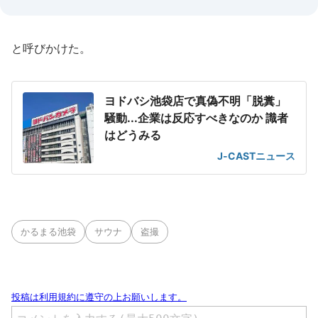
と呼びかけた。
ヨドバシ池袋店で真偽不明「脱糞」
騒動...企業は反応すべきなのか 識者
はどうみる
J-CASTニュース
かるまる池袋
サウナ
盗撮