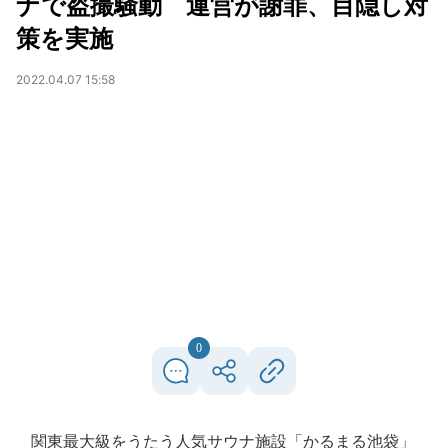
ナで盗撮騒動 運営が謝罪、目隠し対
策を実施
2022.04.07 15:58
0
関東最大級をうたう人気サウナ施設「かるまる池袋」