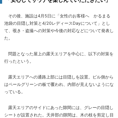
「安心してサウナを楽しんでいただきたい」
その後、施設は4月5日に「女性のお客様へ かるまる
池袋の目隠し対策と4/20レディースDayについて」とし
て、覗き・盗撮への対策や今後の対応などについて発表し
た。
問題となった屋上の露天エリアを中心に、以下の対策を
行ったという。
露天エリアへの通路上部には目隠しを設置。ビル側から
はペールグリーンの板で覆われ、内部が見えないようにな
っている。
露天エリアのサイドにあった隙間には、グレーの目隠し
シートが設置された。天井部の隙間は、木の枝を剪定し目