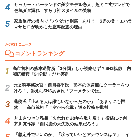
サッカー・ハーランドの美女モデル恋人、超ミニ丈ワンピで
色気ダダ漏れ すらり神スタイルの美貌
家族旅行の機内で「パパだけ別席」あり？ 5児の父・エハラ
マサヒロが明かした座席配置の理由
J-CAST ニュース
コメントランキング
高市首相の熊本避難所「3分間」しか視察せず？SNS拡散 内
閣広報官「51分間」だと否定
元文科事務次官・前川喜平氏「熊本の体育館にクーラーをつ
けろ！」訴えにSNSあきれ「ブーメランでは」
蓮舫氏「止める人は誰もいなかったのか」「あまりにも愕
然」 高市首相「上空から合掌」巡る投稿を批判
片山さつき財務相「失われた28年を取り戻す」投稿に批判
芥川賞作家「自民党の大失政の結果だろう」
「想定外でいいのか」「戻っていいとアナウンスは？」 イ