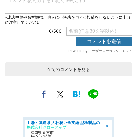
全てのコメントを見る
工場・製造系 入社祝い金支給 型枠製品の補修作業 土日休み
＞
株式会社グローアップ
福岡県 直方市
時給1,400円