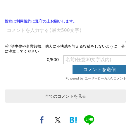
全てのコメントを見る