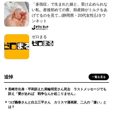
「多指症」で生まれた娘と、受け止められな
い私。産後初めての夜、助産師がミルクをあ
げてるのを見て...(静岡県・20代女性)|Jタウ
ンネット
ゼロまる
追悼
一覧を見る
長崎市出身・平和訴えた美輪明宏さん死去 ラストメッセージでも
訴え「愛があれば 戦争なんか起こりません」
つげ義春さんと白土三平さん カリスマ漫画家、二人の「違い」と
は？