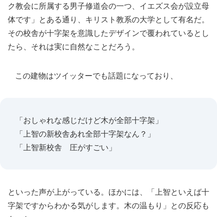
ク教会に所属する男子修道会の一つ、イエズス会が設立母
体です」とある通り、キリスト教系の大学として有名だ。
その校舎が十字架を意識したデザインで覆われているとし
たら、それは実に自然なことだろう。
この建物はツイッターでも話題になっており、
「おしゃれな感じだけど木が全部十字架」
「上智の新校舎あれ全部十字架なん？」
「上智新校舎 圧がすごい」
といった声が上がっている。ほかには、「上智といえば十
字架ですからわかる気がします。木の温もり」との反応も