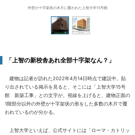
外壁が十字架状の木片に覆われた上智大学15号館
「上智の新校舎あれ全部十字架なん？」
建物は記者が訪れた2022年4月14日時点で建設中。貼
り出されている掲示を見ると、そこには「上智大学15号
館 新築工事」との文字が。視線を上げると、建物正面の
1階部分以外の外壁が十字架状の形をした多数の木片で覆
われているのが分かる。
上智大学といえば、公式サイトには「ローマ・カトリッ