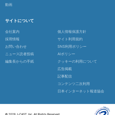
動画
サイトについて
会社案内
個人情報保護方針
採用情報
サイト利用規約
お問い合わせ
SNS利用ポリシー
ニュース読者投稿
AIポリシー
編集長からの手紙
クッキーの利用について
広告掲載
記事配信
コンテンツ二次利用
日本インターネット報道協会
© 2026 J-CAST, Inc. All Rights Reserved.