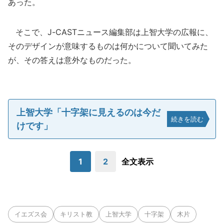
あった。
そこで、J-CASTニュース編集部は上智大学の広報に、
そのデザインが意味するものは何かについて聞いてみた
が、その答えは意外なものだった。
上智大学「十字架に見えるのは今だ
続きを読む
けです」
1
2
全文表示
イエズス会
キリスト教
上智大学
十字架
木片