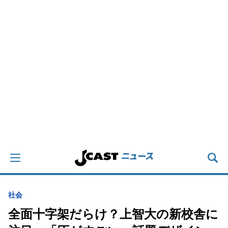
社会
全面十字架だらけ？上智大の新校舎に