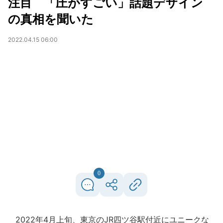
注目 「圧がすごい」話題デザイン
の真相を聞いた
2022.04.15 06:00
0
2022年4月上旬、東京のJR四ツ谷駅付近にユニークな