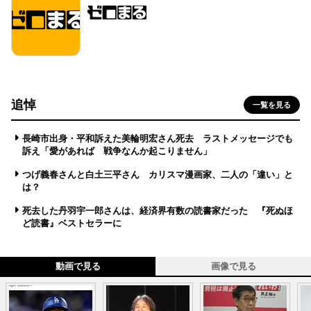
追悼
一覧を見る
長崎市出身・平和訴えた美輪明宏さん死去 ラストメッセージでも
訴え「愛があれば 戦争なんか起こりません」
つげ義春さんと白土三平さん カリスマ漫画家、二人の「違い」と
は？
死去した丹羽宇一郎さんは、経済界有数の読書家だった 『死ぬほ
ど読書』ベストセラーに
動画で見る
画像で見る