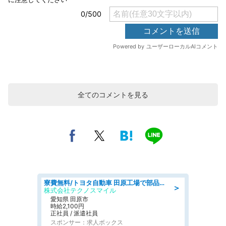
全てのコメントを見る
寮費無料/トヨタ自動車 田原工場で部品の組立製造/tutumi
＞
株式会社テクノスマイル
愛知県 田原市
時給2,100円
正社員 / 派遣社員
スポンサー：求人ボックス