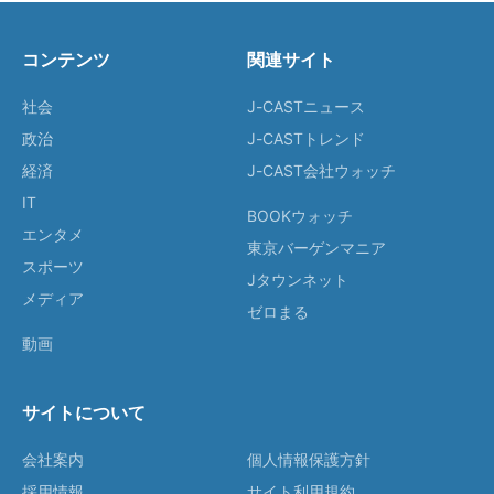
コンテンツ
関連サイト
社会
J-CASTニュース
政治
J-CASTトレンド
経済
J-CAST会社ウォッチ
IT
BOOKウォッチ
エンタメ
東京バーゲンマニア
スポーツ
Jタウンネット
メディア
ゼロまる
動画
サイトについて
会社案内
個人情報保護方針
採用情報
サイト利用規約