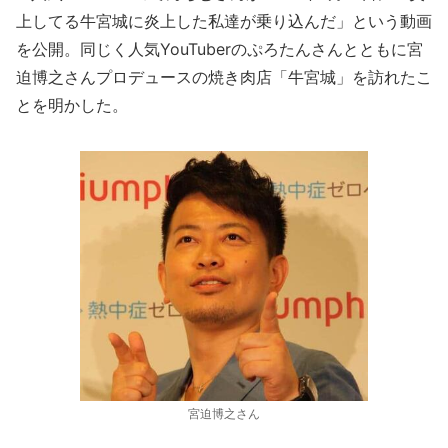
上してる牛宮城に炎上した私達が乗り込んだ」という動画
を公開。同じく人気YouTuberのぷろたんさんとともに宮
迫博之さんプロデュースの焼き肉店「牛宮城」を訪れたこ
とを明かした。
宮迫博之さん