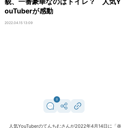
貌、一番豪華なのはトイレ？ 人気Y
ouTuberが感動
2022.04.15 13:09
0
人気YouTuberのてんちむさんが2022年4月14日に「炎