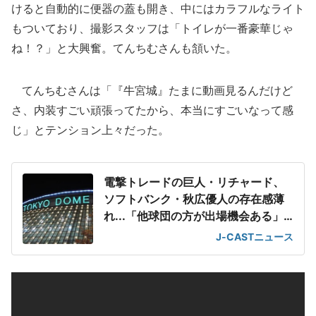
けると自動的に便器の蓋も開き、中にはカラフルなライト
もついており、撮影スタッフは「トイレが一番豪華じゃ
ね！？」と大興奮。てんちむさんも頷いた。
てんちむさんは「『牛宮城』たまに動画見るんだけど
さ、内装すごい頑張ってたから、本当にすごいなって感
じ」とテンション上々だった。
電撃トレードの巨人・リチャード、
ソフトバンク・秋広優人の存在感薄
れ...「他球団の方が出場機会ある」
の声が
J-CASTニュース