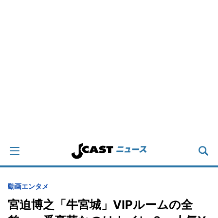
動画
エンタメ
宮迫博之「牛宮城」VIPルームの全