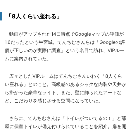
「8人くらい座れる」
動画がアップされた14日時点でGoogleマップの評価が
1.6だったという牛宮城。てんちむさんらは「Googleの評
価が正しいのか実際に調査」という名目で訪れ、VIPルー
ムに案内されていた。
広々としたVIPルームはてんちむさんいわく「8人くら
い座れる」とのこと。高級感のあるシックな内装や天井か
ら掛かった豪華なライト、また、壁に飾られたアートな
ど、こだわりを感じさせる空間になっていた。
さらに、てんちむさんは「トイレがついてるの！」と部
屋に個室トイレが備え付けられていることを紹介。扉を開