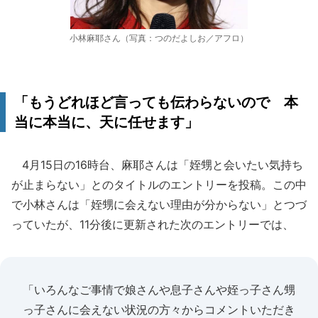
小林麻耶さん（写真：つのだよしお／アフロ）
「もうどれほど言っても伝わらないので 本
当に本当に、天に任せます」
4月15日の16時台、麻耶さんは「姪甥と会いたい気持ち
が止まらない」とのタイトルのエントリーを投稿。この中
で小林さんは「姪甥に会えない理由が分からない」とつづ
っていたが、11分後に更新された次のエントリーでは、
「いろんなご事情で娘さんや息子さんや姪っ子さん甥
っ子さんに会えない状況の方々からコメントいただき