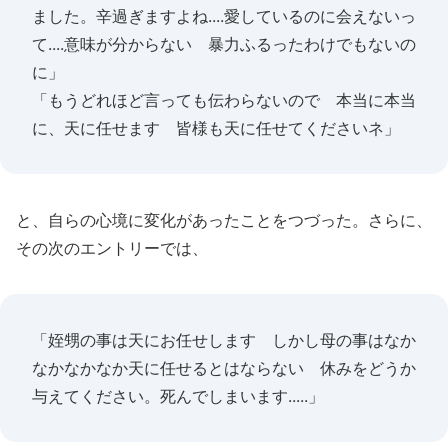
ました。辛過ぎますよね....愛しているのに会えないっ
て....意味が分からない 暴力ふるったわけでもないの
に」
「もうどれほど言っても伝わらないので 本当に本当
に、天に任せます 皆様も天に任せてくださいネ」
と、自らの心境に変化があったことをつづった。さらに、
その次のエントリーでは、
「姪甥の事は天にお任せします しかし母の事はなか
なかなかなか天に任せるとはならない 休みをどうか
与えてください。死んでしまいます.....」