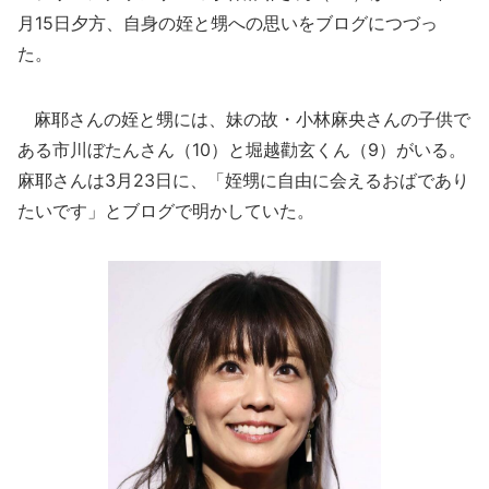
月15日夕方、自身の姪と甥への思いをブログにつづっ
た。
麻耶さんの姪と甥には、妹の故・小林麻央さんの子供で
ある市川ぼたんさん（10）と堀越勸玄くん（9）がいる。
麻耶さんは3月23日に、「姪甥に自由に会えるおばであり
たいです」とブログで明かしていた。