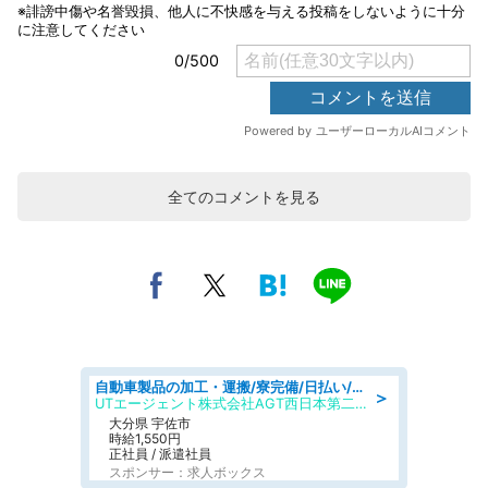
全てのコメントを見る
自動車製品の加工・運搬/寮完備/日払い/工場・製造
＞
UTエージェント株式会社AGT西日本第二CU
大分県 宇佐市
時給1,550円
正社員 / 派遣社員
スポンサー：求人ボックス