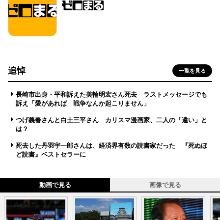
追悼
一覧を見る
長崎市出身・平和訴えた美輪明宏さん死去 ラストメッセージでも
訴え「愛があれば 戦争なんか起こりません」
つげ義春さんと白土三平さん カリスマ漫画家、二人の「違い」と
は？
死去した丹羽宇一郎さんは、経済界有数の読書家だった 『死ぬほ
ど読書』ベストセラーに
動画で見る
画像で見る