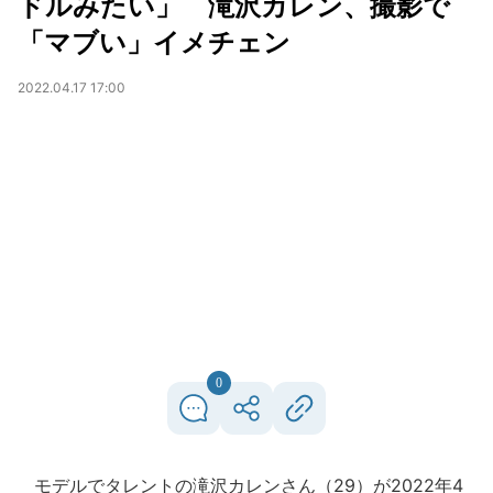
ドルみたい」 滝沢カレン、撮影で
「マブい」イメチェン
2022.04.17 17:00
0
モデルでタレントの滝沢カレンさん（29）が2022年4