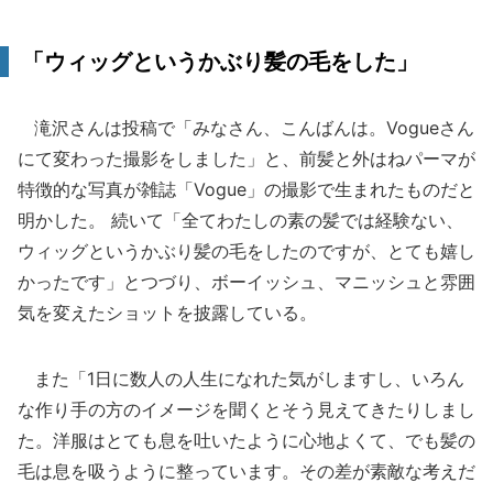
「ウィッグというかぶり髪の毛をした」
滝沢さんは投稿で「みなさん、こんばんは。Vogueさん
にて変わった撮影をしました」と、前髪と外はねパーマが
特徴的な写真が雑誌「Vogue」の撮影で生まれたものだと
明かした。 続いて「全てわたしの素の髪では経験ない、
ウィッグというかぶり髪の毛をしたのですが、とても嬉し
かったです」とつづり、ボーイッシュ、マニッシュと雰囲
気を変えたショットを披露している。
また「1日に数人の人生になれた気がしますし、いろん
な作り手の方のイメージを聞くとそう見えてきたりしまし
た。洋服はとても息を吐いたように心地よくて、でも髪の
毛は息を吸うように整っています。その差が素敵な考えだ