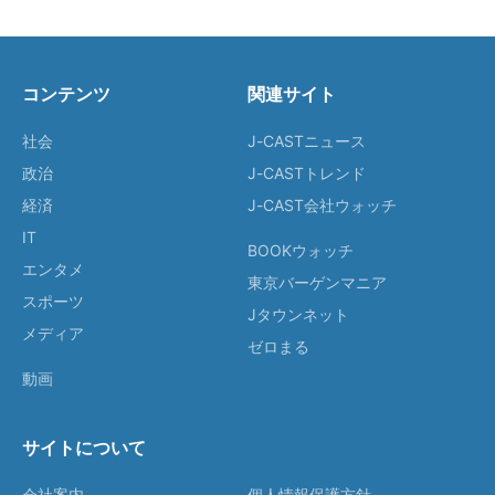
コンテンツ
関連サイト
社会
J-CASTニュース
政治
J-CASTトレンド
経済
J-CAST会社ウォッチ
IT
BOOKウォッチ
エンタメ
東京バーゲンマニア
スポーツ
Jタウンネット
メディア
ゼロまる
動画
サイトについて
会社案内
個人情報保護方針