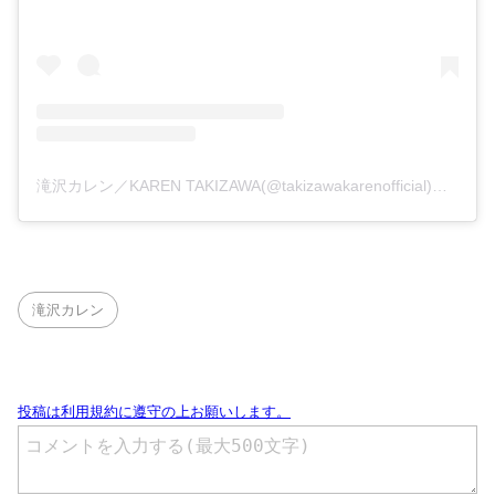
滝沢カレン／KAREN TAKIZAWA(@takizawakarenofficial)がシェアした投稿
滝沢カレン