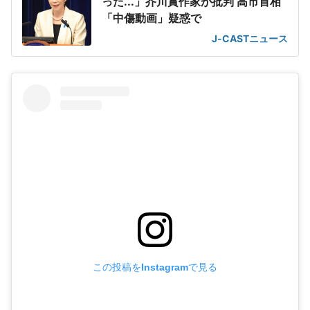
った...」芥川賞作家が批判 高市首相
「中傷動画」疑惑で
J-CASTニュース
この投稿をInstagramで見る