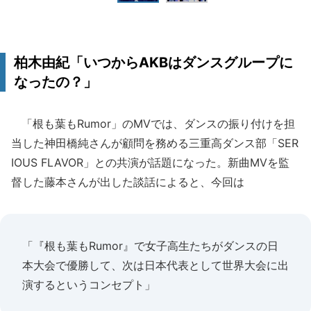
柏木由紀「いつからAKBはダンスグループに
なったの？」
「根も葉もRumor」のMVでは、ダンスの振り付けを担
当した神田橋純さんが顧問を務める三重高ダンス部「SER
IOUS FLAVOR」との共演が話題になった。新曲MVを監
督した藤本さんが出した談話によると、今回は
「『根も葉もRumor』で女子高生たちがダンスの日
本大会で優勝して、次は日本代表として世界大会に出
演するというコンセプト」