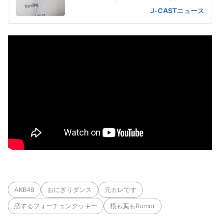
J-CASTニュース
AKB48
おにぎりダンス
元カレです
恋するフォーチュンクッキー
根も葉もRumor