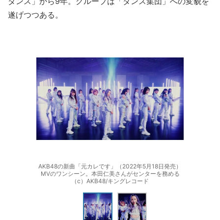
ダンス」から9年。グループは「ダンス集団」への変貌を
遂げつつある。
AKB48の新曲「元カレです」（2022年5月18日発売）
MVのワンシーン。本田仁美さんがセンターを務める
（c）AKB48/キングレコード