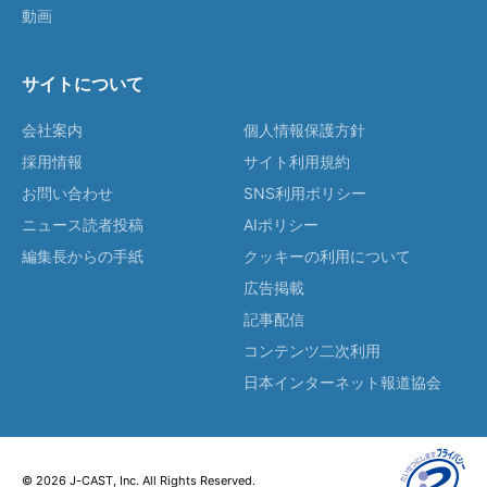
動画
サイトについて
会社案内
個人情報保護方針
採用情報
サイト利用規約
お問い合わせ
SNS利用ポリシー
ニュース読者投稿
AIポリシー
編集長からの手紙
クッキーの利用について
広告掲載
記事配信
コンテンツ二次利用
日本インターネット報道協会
© 2026 J-CAST, Inc. All Rights Reserved.