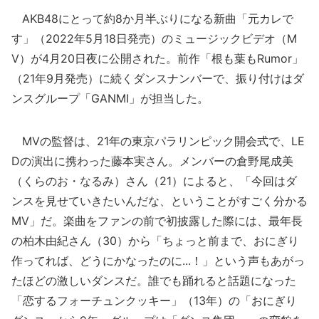
AKB48にとって約8か月半ぶりになる新曲「元カレで
す」（2022年5月18日発売）のミュージックビデオ（M
V）が4月20日夜に公開された。前作「根も葉もRumor」
（21年9月発売）に続くダンスナンバーで、振り付けはダ
ンスグループ「GANMI」が担当した。
MVの監督は、21年の東京パラリンピック開会式で、LE
Dの演出に携わった藤本実さん。メンバーの倉野尾成美
（くらのお・なるみ）さん（21）によると、「今回はダ
ンスを見せていきたいんだな、ということがすごく分かる
MV」だ。楽曲をファンの前で初披露した際には、最年長
の柏木由紀さん（30）から「ちょっと前まで、おにぎり
作ってれば、どうにかなったのに...！」という声もあがっ
たほどの激しいダンスだ。誰でも踊れると話題になった
「恋するフォーチュンクッキー」（13年）の「おにぎり