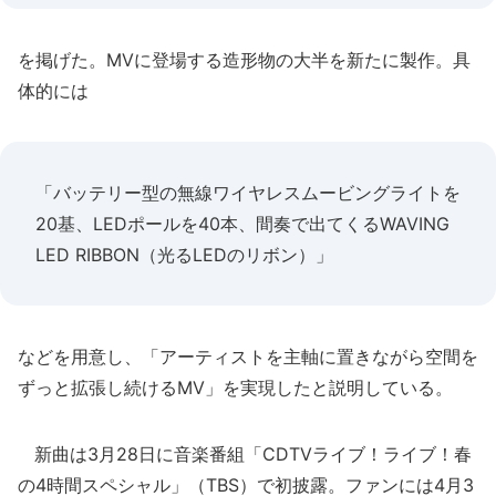
を掲げた。MVに登場する造形物の大半を新たに製作。具
体的には
「バッテリー型の無線ワイヤレスムービングライトを
20基、LEDポールを40本、間奏で出てくるWAVING
LED RIBBON（光るLEDのリボン）」
などを用意し、「アーティストを主軸に置きながら空間を
ずっと拡張し続けるMV」を実現したと説明している。
新曲は3月28日に音楽番組「CDTVライブ！ライブ！春
の4時間スペシャル」（TBS）で初披露。ファンには4月3