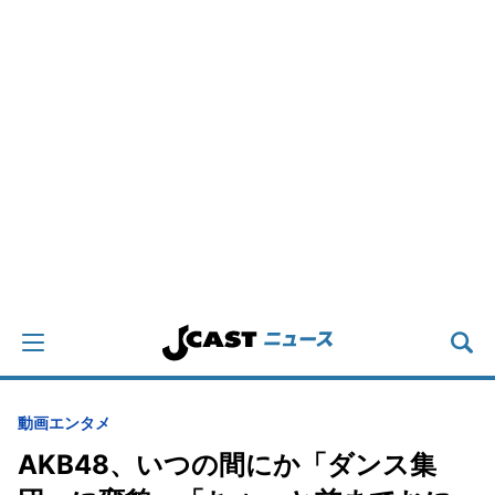
動画
エンタメ
AKB48、いつの間にか「ダンス集