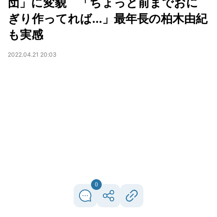
団」に変貌 「ちょっと前までおに
ぎり作ってれば...」最年長の柏木由紀
も実感
2022.04.21 20:03
0