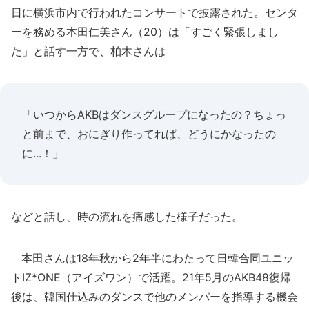
日に横浜市内で行われたコンサートで披露された。センタ
ーを務める本田仁美さん（20）は「すごく緊張しまし
た」と話す一方で、柏木さんは
「いつからAKBはダンスグループになったの？ちょっ
と前まで、おにぎり作ってれば、どうにかなったの
に...！」
などと話し、時の流れを痛感した様子だった。
本田さんは18年秋から2年半にわたって日韓合同ユニッ
トIZ*ONE（アイズワン）で活躍。21年5月のAKB48復帰
後は、韓国仕込みのダンスで他のメンバーを指導する機会