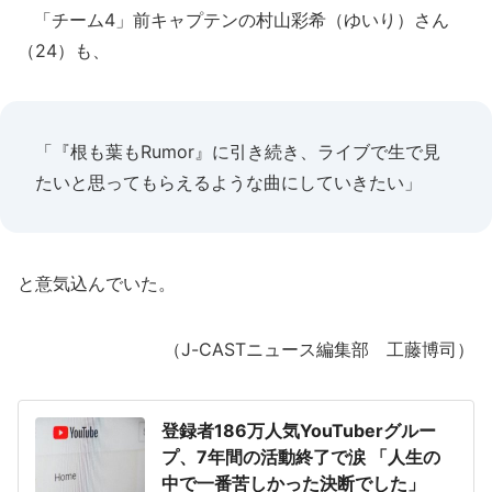
「チーム4」前キャプテンの村山彩希（ゆいり）さん
（24）も、
「『根も葉もRumor』に引き続き、ライブで生で見
たいと思ってもらえるような曲にしていきたい」
と意気込んでいた。
（J-CASTニュース編集部 工藤博司）
登録者186万人気YouTuberグルー
プ、7年間の活動終了で涙 「人生の
中で一番苦しかった決断でした」