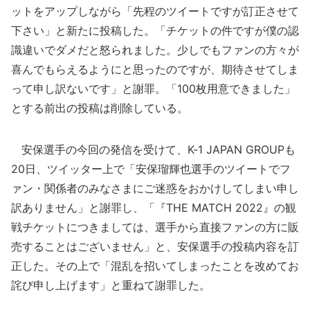
ットをアップしながら「先程のツイートですが訂正させて
下さい」と新たに投稿した。「チケットの件ですが僕の認
識違いでダメだと怒られました。少しでもファンの方々が
喜んでもらえるようにと思ったのですが、期待させてしま
って申し訳ないです」と謝罪。「100枚用意できました」
とする前出の投稿は削除している。
安保選手の今回の発信を受けて、K-1 JAPAN GROUPも
20日、ツイッター上で「安保瑠輝也選手のツイートでフ
ァン・関係者のみなさまにご迷惑をおかけしてしまい申し
訳ありません」と謝罪し、「『THE MATCH 2022』の観
戦チケットにつきましては、選手から直接ファンの方に販
売することはございません」と、安保選手の投稿内容を訂
正した。その上で「混乱を招いてしまったことを改めてお
詫び申し上げます」と重ねて謝罪した。