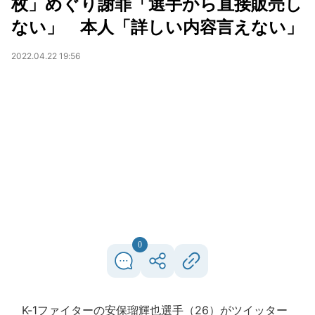
枚」めぐり謝罪「選手から直接販売し
ない」 本人「詳しい内容言えない」
2022.04.22 19:56
0
K-1ファイターの安保瑠輝也選手（26）がツイッター