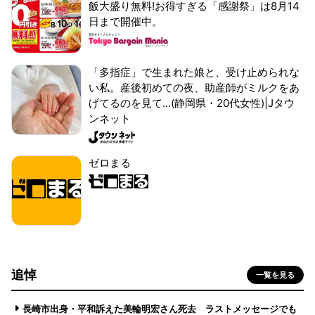
飯大盛り無料!お得すぎる「感謝祭」は8月14
日まで開催中。
「多指症」で生まれた娘と、受け止められな
い私。産後初めての夜、助産師がミルクをあ
げてるのを見て...(静岡県・20代女性)|Jタウ
ンネット
ゼロまる
追悼
一覧を見る
長崎市出身・平和訴えた美輪明宏さん死去 ラストメッセージでも