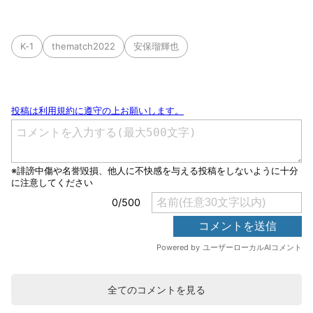
K-1
thematch2022
安保瑠輝也
全てのコメントを見る