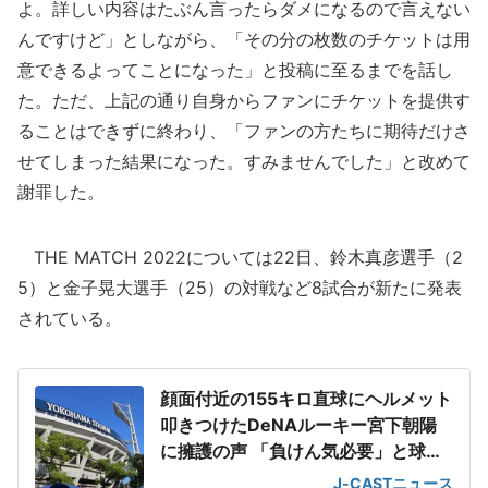
よ。詳しい内容はたぶん言ったらダメになるので言えない
んですけど」としながら、「その分の枚数のチケットは用
意できるよってことになった」と投稿に至るまでを話し
た。ただ、上記の通り自身からファンにチケットを提供す
ることはできずに終わり、「ファンの方たちに期待だけさ
せてしまった結果になった。すみませんでした」と改めて
謝罪した。
THE MATCH 2022については22日、鈴木真彦選手（2
5）と金子晃大選手（25）の対戦など8試合が新たに発表
されている。
顔面付近の155キロ直球にヘルメット
叩きつけたDeNAルーキー宮下朝陽
に擁護の声 「負けん気必要」と球団
OB
J-CASTニュース