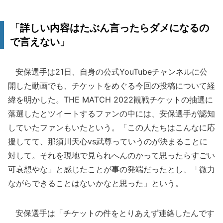
「詳しい内容はたぶん言ったらダメになるの
で言えない」
安保選手は21日、自身の公式YouTubeチャンネルに公
開した動画でも、チケットをめぐる今回の投稿について経
緯を明かした。THE MATCH 2022観戦チケットの抽選に
落選したとツイートするファンの中には、安保選手が認知
していたファンもいたという。「この人たちはこんなに応
援してて、那須川天心vs武尊っていうのが決まることに
対して。それを現地で見られへんのかって思ったらすごい
可哀想やな」と感じたことが事の発端だったとし、「微力
ながらできることはないかなと思った」という。
安保選手は「チケットの件をとりあえず連絡したんです