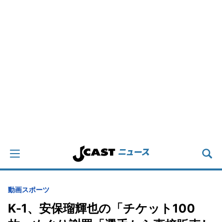
動画
スポーツ
K-1、安保瑠輝也の「チケット100