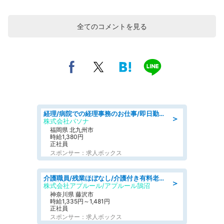
全てのコメントを見る
経理/病院での経理事務のお仕事/即日勤務可/車通勤可/経理/一般事務
＞
株式会社パソナ
福岡県 北九州市
時給1,380円
正社員
スポンサー：求人ボックス
介護職員/残業ほぼなし/介護付き有料老人ホームの介護士/夜勤専従
＞
株式会社アプルール/アプルール鵠沼
神奈川県 藤沢市
時給1,335円～1,481円
正社員
スポンサー：求人ボックス