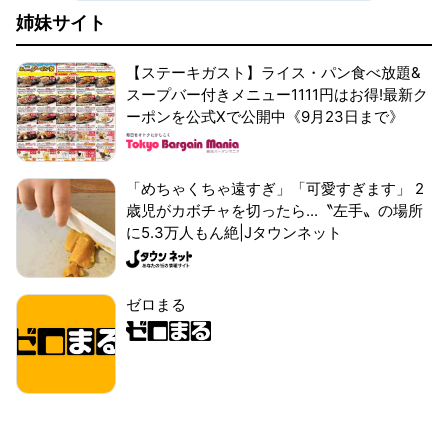
姉妹サイト
【ステーキガスト】ライス・パン食べ放題&
スープバー付きメニュー1111円はお得!最新ク
ーポンを公式Xで公開中《9月23日まで》
「めちゃくちゃ遠すぎ」「可愛すぎます」 2
歳児がカボチャを切ったら...〝左手〟の場所
に5.3万人もん絶|Jタウンネット
ゼロまる