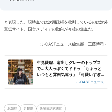
と表現した。現時点では次期政権を批判しているのは対外
宣伝サイト。国営メディアの動向が今後の焦点だ。
（J-CASTニュース編集部 工藤博司）
生見愛瑠、肩出しグレーのトップス
で...大人っぽくてドキっ 「ちょっと
いつもと雰囲気違う」「可愛いすぎ
て滅」
J-CASTニュース
北朝鮮
尹錫悦
政策協議代表団