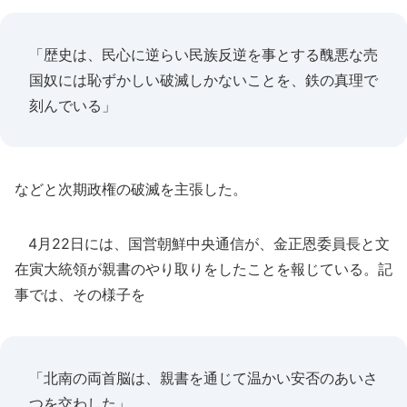
「歴史は、民心に逆らい民族反逆を事とする醜悪な売
国奴には恥ずかしい破滅しかないことを、鉄の真理で
刻んでいる」
などと次期政権の破滅を主張した。
4月22日には、国営朝鮮中央通信が、金正恩委員長と文
在寅大統領が親書のやり取りをしたことを報じている。記
事では、その様子を
「北南の両首脳は、親書を通じて温かい安否のあいさ
つを交わした」