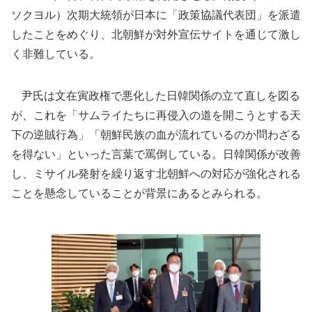
ソクヨル）次期大統領が日本に「政策協議代表団」を派遣
したことをめぐり、北朝鮮が対外宣伝サイトを通じて激し
く非難している。
尹氏は文在寅政権で悪化した日韓関係の立て直しを図る
が、これを「サムライたちに再侵入の道を開こうとする天
下の逆賊行為」「朝鮮民族の血が流れているのか問わざる
を得ない」といった言葉で罵倒している。日韓関係が改善
し、ミサイル発射を繰り返す北朝鮮への対応が強化される
ことを懸念していることが背景にあるとみられる。