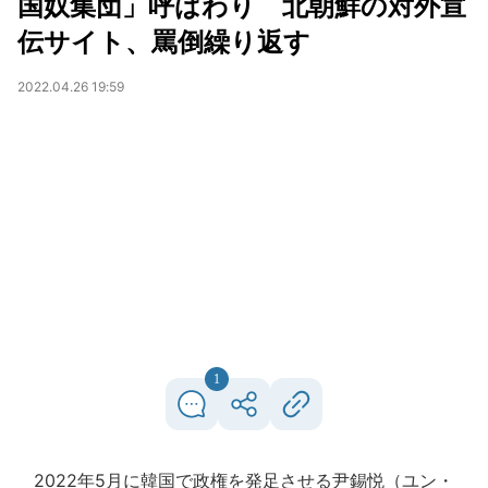
国奴集団」呼ばわり 北朝鮮の対外宣
伝サイト、罵倒繰り返す
2022.04.26 19:59
1
2022年5月に韓国で政権を発足させる尹錫悦（ユン・