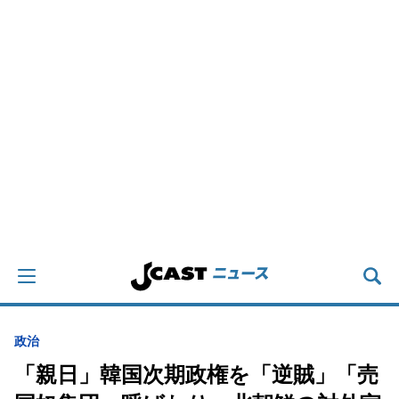
政治
「親日」韓国次期政権を「逆賊」「売