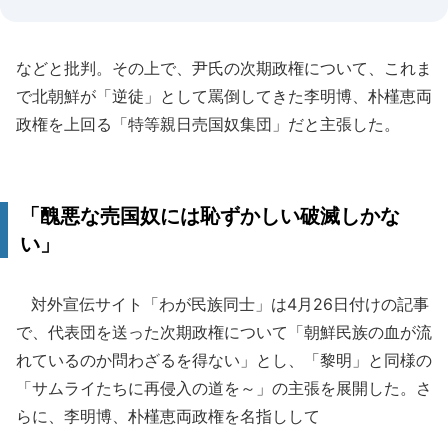
などと批判。その上で、尹氏の次期政権について、これま
で北朝鮮が「逆徒」として罵倒してきた李明博、朴槿恵両
政権を上回る「特等親日売国奴集団」だと主張した。
「醜悪な売国奴には恥ずかしい破滅しかな
い」
対外宣伝サイト「わが民族同士」は4月26日付けの記事
で、代表団を送った次期政権について「朝鮮民族の血が流
れているのか問わざるを得ない」とし、「黎明」と同様の
「サムライたちに再侵入の道を～」の主張を展開した。さ
らに、李明博、朴槿恵両政権を名指しして