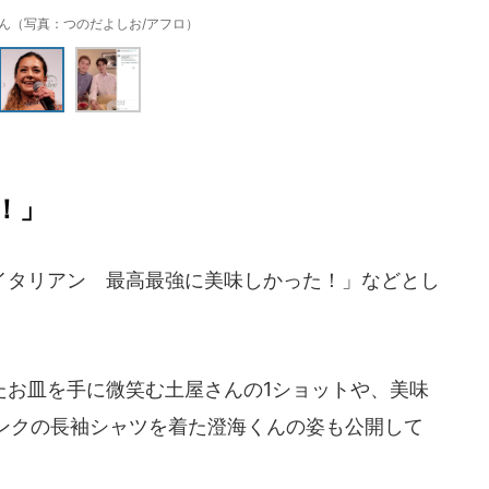
ん（写真：つのだよしお/アフロ）
！」
タリアン 最高最強に美味しかった！」などとし
お皿を手に微笑む土屋さんの1ショットや、美味
ンクの長袖シャツを着た澄海くんの姿も公開して