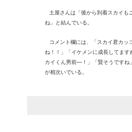
土屋さんは「後から到着スカイもニ
ね」と結んでいる。
コメント欄には、「スカイ君カッコ
ね！！」「イケメンに成長してます
カイくん男前―！」「賢そうですね
が相次いでいる。