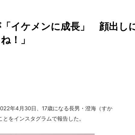
が「イケメンに成長」 顔出し
たね！」
22年4月30日、17歳になる長男・澄海（すか
ことをインスタグラムで報告した。