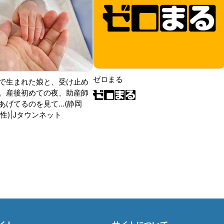
ゼロまる
で生まれた娘と、受け止め
。産後初めての夜、助産師
げてるのを見て...(静岡
性)|Jタウンネット