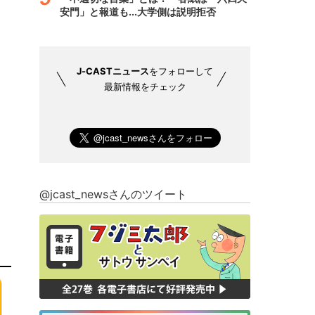
安門」と報道も...大学側は説明拒否
J-CASTニュース
をフォローして
最新情報をチェック
@jcast_newsさんのツイート