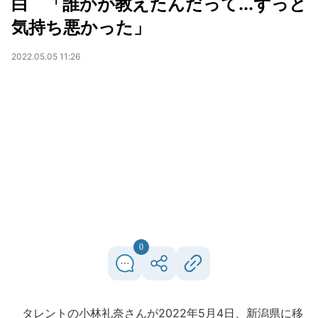
白 「誰かが教えたんだって...ずっと
気持ち悪かった」
2022.05.05 11:26
0
タレントの小林礼奈さんが2022年5月4日、新潟県に移