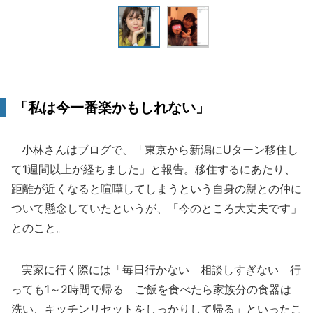
「私は今一番楽かもしれない」
小林さんはブログで、「東京から新潟にUターン移住し
て1週間以上が経ちました」と報告。移住するにあたり、
距離が近くなると喧嘩してしまうという自身の親との仲に
ついて懸念していたというが、「今のところ大丈夫です」
とのこと。
実家に行く際には「毎日行かない 相談しすぎない 行
っても1～2時間で帰る ご飯を食べたら家族分の食器は
洗い、キッチンリセットをしっかりして帰る」といったこ