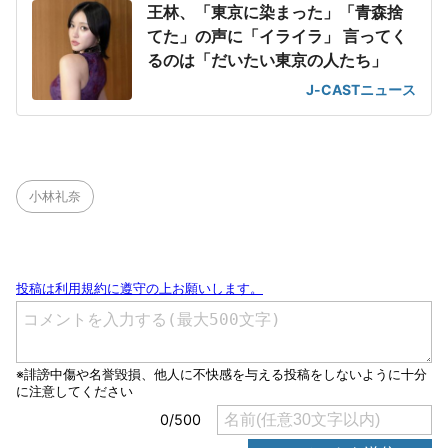
王林、「東京に染まった」「青森捨
てた」の声に「イライラ」 言ってく
るのは「だいたい東京の人たち」
J-CASTニュース
小林礼奈