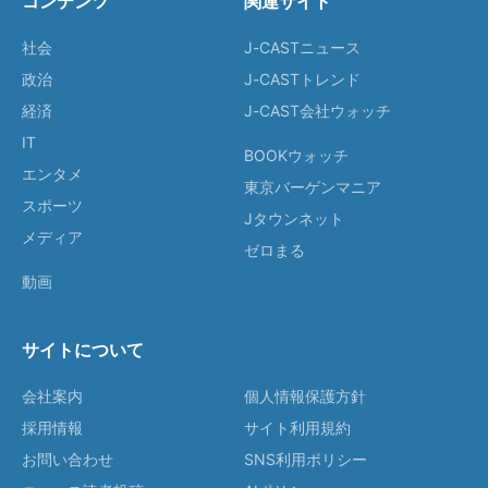
コンテンツ
関連サイト
社会
J-CASTニュース
政治
J-CASTトレンド
経済
J-CAST会社ウォッチ
IT
BOOKウォッチ
エンタメ
東京バーゲンマニア
スポーツ
Jタウンネット
メディア
ゼロまる
動画
サイトについて
会社案内
個人情報保護方針
採用情報
サイト利用規約
お問い合わせ
SNS利用ポリシー