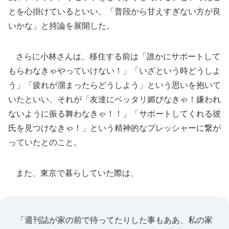
とを心掛けているといい、「普段から甘えすぎない方が良
いかな」と持論を展開した。
さらに小林さんは、移住する前は「誰かにサポートして
もらわなきゃやっていけない！」「いざという時どうしよ
う」「疲れが溜まったらどうしよう」という思いを抱いて
いたといい、それが「友達にベッタリ媚びなきゃ！嫌われ
ないように振る舞わなきゃ！！」「サポートしてくれる彼
氏を見つけなきゃ！」という精神的なプレッシャーに繋が
っていたとのこと。
また、東京で暮らしていた際は、
「週刊誌が家の前で待ってたりした事もああ、私の家