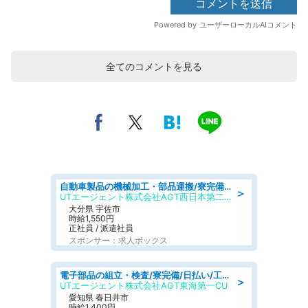
全てのコメントを見る
自動車製品の機械加工・部品運搬/寮完備/日払い/工場・製造
＞
UTエージェント株式会社AGT西日本第二CU
大分県 宇佐市
時給1,550円
正社員 / 派遣社員
スポンサー：求人ボックス
電子部品の組立・検査/寮完備/日払い/工場・製造
＞
UTエージェント株式会社AGT東海第一CU
愛知県 春日井市
時給1,400円