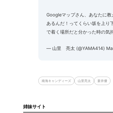
Googleマップさん、あなた
あるんだ！ってくらい坂を上り下
で着く場所だと分かった時の気
— 山里 亮太 (@YAMA414)
Ma
南海キャンディーズ
山里亮太
蒼井優
姉妹サイト