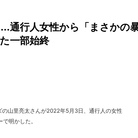
...通行人女性から「まさかの
た一部始終
山里亮太さんが2022年5月3日、通行人の女性
ーで明かした。