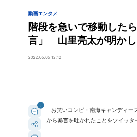
動画
エンタメ
階段を急いで移動したら
言」 山里亮太が明かし
2022.05.05 12:12
0
お笑いコンビ・南海キャンディーズの
から暴言を吐かれたことをツイッタ