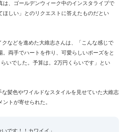
真は、ゴールデンウィーク中のインスタライブで
てほしい」とのリクエストに答えたものだとい
クなどを進めた大維志さんは、「こんな感じで
場。両手でハートを作り、可愛らしいポーズをと
くらいでした。予算は。2万円くらいです」とい
な髪色やワイルドなスタイルを見せていた大維志
メントが寄せられた。
合いです！！カワイイ」