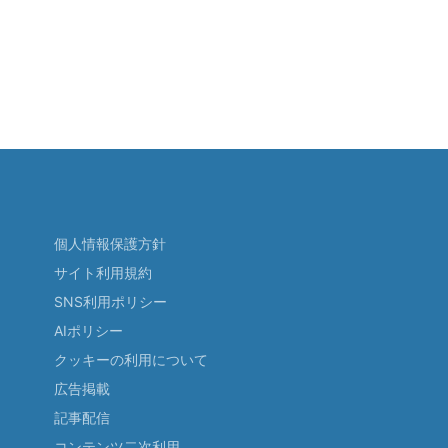
個人情報保護方針
サイト利用規約
SNS利用ポリシー
AIポリシー
クッキーの利用について
広告掲載
記事配信
コンテンツ二次利用