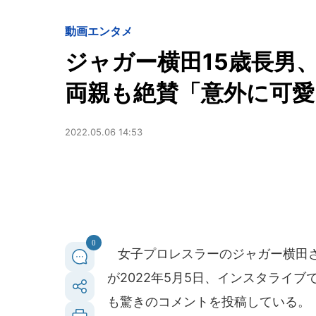
動画
エンタメ
ジャガー横田15歳長男
両親も絶賛「意外に可
2022.05.06 14:53
0
女子プロレスラーのジャガー横田さ
が2022年5月5日、インスタライ
も驚きのコメントを投稿している。