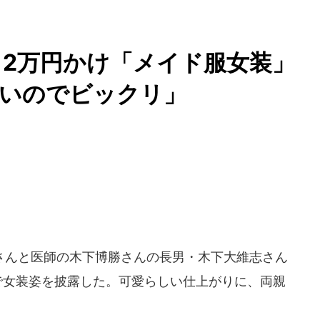
、2万円かけ「メイド服女装」
愛いのでビックリ」
んと医師の木下博勝さんの長男・木下大維志さん
ブで女装姿を披露した。可愛らしい仕上がりに、両親