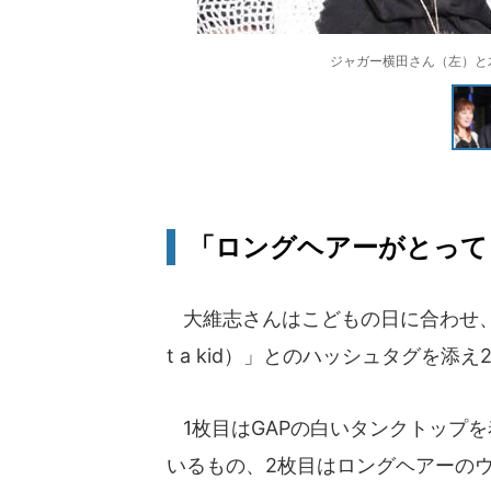
ジャガー横田さん（左）と木下
「ロングヘアーがとって
大維志さんはこどもの日に合わせ、インスタ
t a kid）」とのハッシュタグを添
1枚目はGAPの白いタンクトップ
いるもの、2枚目はロングヘアーの