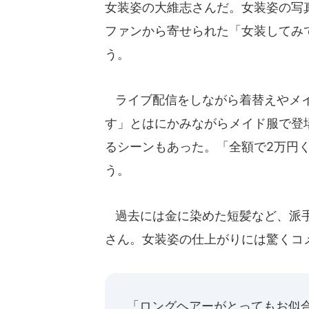
女装姿の大維志さんだ。女装姿の写
ファンから寄せられた「女装してみ
う。
ライブ配信をしながら着替えやメイ
す」とはにかみながらメイド服で登
るシーンもあった。「全額で2万円
う。
過去には金に染めた短髪など、派手
さん。女装姿の仕上がりには驚くコ
「ロングヘアーがとってもお似