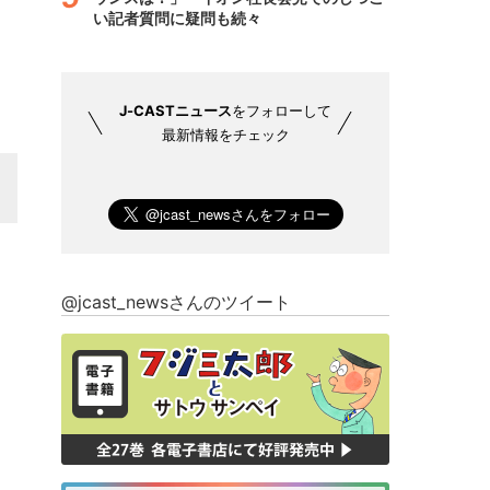
い記者質問に疑問も続々
J-CASTニュース
をフォローして
最新情報をチェック
@jcast_newsさんのツイート