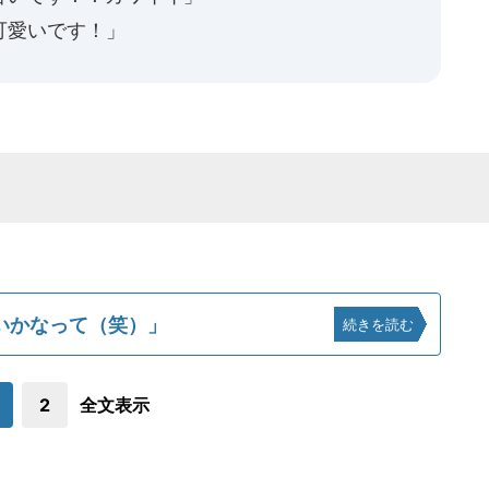
可愛いです！」
いかなって（笑）」
続きを読む
2
全文表示