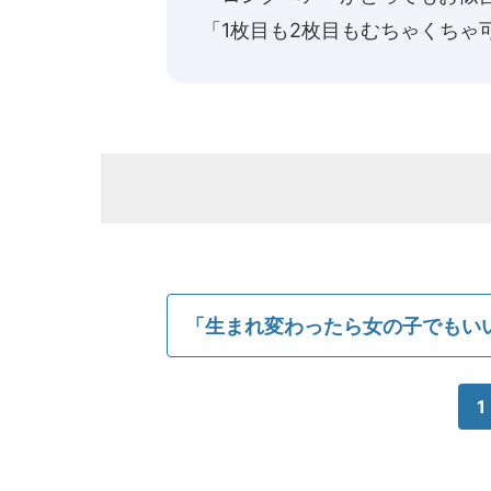
「1枚目も2枚目もむちゃくちゃ
「生まれ変わったら女の子でもい
1