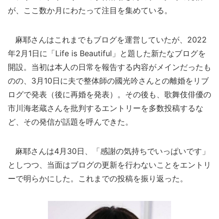
が、ここ数か月にわたって注目を集めている。
麻耶さんはこれまでもブログを運営していたが、2022
年2月1日に「Life is Beautiful」と題した新たなブログを
開設。当初は本人の日常を報告する内容がメインだったも
のの、3月10日に夫で整体師の國光吟さんとの離婚をリブ
ログで発表（後に再婚を発表）。その後も、歌舞伎俳優の
市川海老蔵さんを批判するエントリーを多数投稿するな
ど、その発信が話題を呼んできた。
麻耶さんは4月30日、「感謝の気持ちでいっぱいです」
としつつ、当面はブログの更新を行わないことをエントリ
ーで明らかにした。これまでの投稿を振り返った。