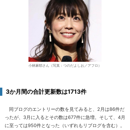
小林麻耶さん（写真：つのだよしお／アフロ）
3か月間の合計更新数は1713件
同ブログのエントリーの数を見てみると、2月は86件だ
ったが、3月に入るとその数は677件に急増。そして、4月
に至っては950件となった（いずれもリブログを含む）。