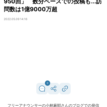
950回」 数分ペースでの投稿も...訪
問数は1億9000万超
2022.05.09 14:16
0
フリーアナウンサーの小林麻耶さんのブログでの発信