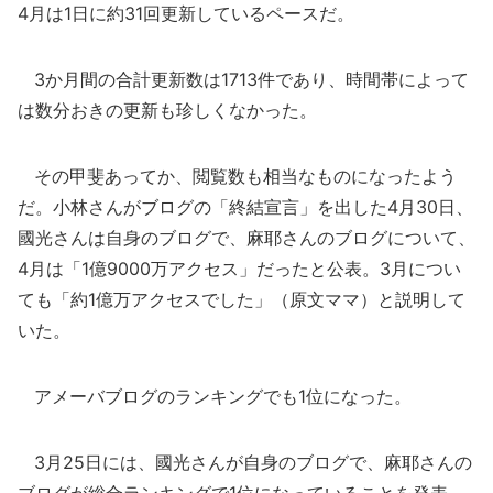
4月は1日に約31回更新しているペースだ。
3か月間の合計更新数は1713件であり、時間帯によって
は数分おきの更新も珍しくなかった。
その甲斐あってか、閲覧数も相当なものになったよう
だ。小林さんがブログの「終結宣言」を出した4月30日、
國光さんは自身のブログで、麻耶さんのブログについて、
4月は「1億9000万アクセス」だったと公表。3月につい
ても「約1億万アクセスでした」（原文ママ）と説明して
いた。
アメーバブログのランキングでも1位になった。
3月25日には、國光さんが自身のブログで、麻耶さんの