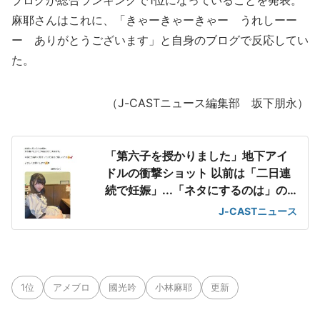
ブログが総合ランキングで1位になっていることを発表。
麻耶さんはこれに、「きゃーきゃーきゃー うれしーー
ー ありがとうございます」と自身のブログで反応してい
た。
（J-CASTニュース編集部 坂下朋永）
「第六子を授かりました」地下アイ
ドルの衝撃ショット 以前は「二日連
続で妊娠」...「ネタにするのは」の
声も
J-CASTニュース
1位
アメブロ
國光吟
小林麻耶
更新