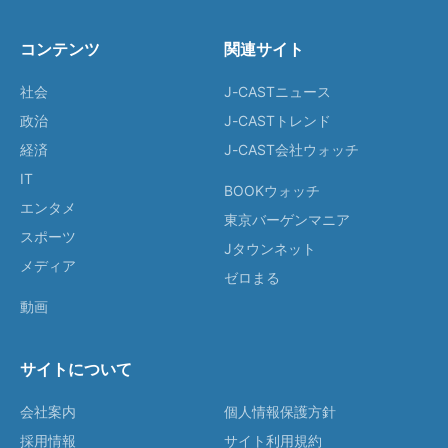
コンテンツ
関連サイト
社会
J-CASTニュース
政治
J-CASTトレンド
経済
J-CAST会社ウォッチ
IT
BOOKウォッチ
エンタメ
東京バーゲンマニア
スポーツ
Jタウンネット
メディア
ゼロまる
動画
サイトについて
会社案内
個人情報保護方針
採用情報
サイト利用規約