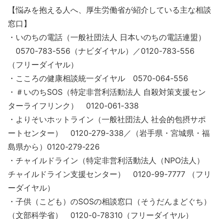
【悩みを抱える人へ、厚生労働省が紹介している主な相談
窓口】
・いのちの電話（一般社団法人 日本いのちの電話連盟）
0570-783-556（ナビダイヤル）／0120-783-556
（フリーダイヤル）
・こころの健康相談統一ダイヤル 0570-064-556
・＃いのちSOS（特定非営利活動法人 自殺対策支援セン
ターライフリンク） 0120-061-338
・よりそいホットライン（一般社団法人 社会的包摂サポ
ートセンター） 0120-279-338／（岩手県・宮城県・福
島県から）0120-279-226
・チャイルドライン（特定非営利活動法人（NPO法人）
チャイルドライン支援センター） 0120-99-7777 （フリ
ーダイヤル）
・子供（こども）のSOSの相談窓口（そうだんまどぐち）
（文部科学省） 0120-0-78310（フリーダイヤル）