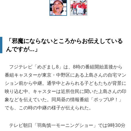
「邪魔にならないところからお伝えしている
んですが...」
フジテレビ「めざまし8」は、8時の番組開始直後から
番組キャスターが東京・中野区にある上島さんの自宅マン
ション前から中継。通学中とみられる子どもたちが背景に
映り込む中、キャスターは近所住民に聞いた上島さんの印
象などを伝えていた。同局昼の情報番組「ポップUP！」
でも、この時の中継の様子が伝えられた。
テレビ朝日「羽鳥慎一モーニングショー」では9時30分