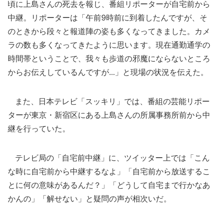
頃に上島さんの死去を報じ、番組リポーターが自宅前から
中継。リポーターは「午前9時前に到着したんですが、そ
のときから段々と報道陣の姿も多くなってきました。カメ
ラの数も多くなってきたように思います。現在通勤通学の
時間帯ということで、我々も歩道の邪魔にならないところ
からお伝えしているんですが...」と現場の状況を伝えた。
また、日本テレビ「スッキリ」では、番組の芸能リポー
ターが東京・新宿区にある上島さんの所属事務所前から中
継を行っていた。
テレビ局の「自宅前中継」に、ツイッター上では「こん
な時に自宅前から中継するなよ」「自宅前から放送するこ
とに何の意味があるんだ？」「どうして自宅まで行かなあ
かんの」「解せない」と疑問の声が相次いだ。