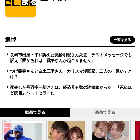
追悼
一覧を見る
長崎市出身・平和訴えた美輪明宏さん死去 ラストメッセージでも
訴え「愛があれば 戦争なんか起こりません」
つげ義春さんと白土三平さん カリスマ漫画家、二人の「違い」と
は？
死去した丹羽宇一郎さんは、経済界有数の読書家だった 『死ぬほ
ど読書』ベストセラーに
動画で見る
画像で見る