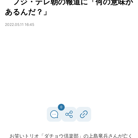
フジ・テレ朝の報道に「何の意味が
あるんだ？」
2022.05.11 16:45
0
お笑いトリオ「ダチョウ倶楽部」の上島竜兵さんが亡く