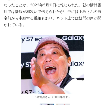
なったことが、2022年5月11日に報じられた。朝の情報番
組では訃報が相次いで伝えられたが、中には上島さんの自
宅前から中継する番組もあり、ネット上では疑問の声が聞
かれている。
上島竜兵さん（2016年撮影）