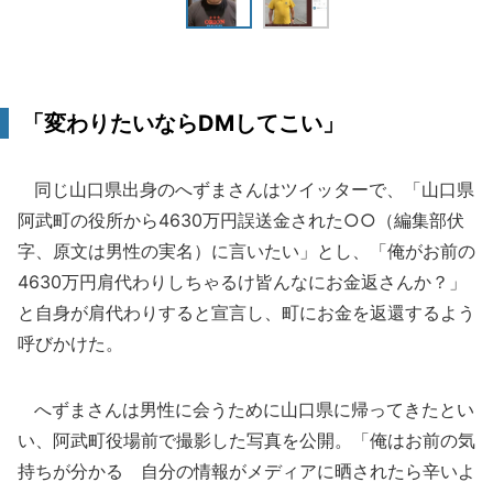
「変わりたいならDMしてこい」
同じ山口県出身のへずまさんはツイッターで、「山口県
阿武町の役所から4630万円誤送金された○○（編集部伏
字、原文は男性の実名）に言いたい」とし、「俺がお前の
4630万円肩代わりしちゃるけ皆んなにお金返さんか？」
と自身が肩代わりすると宣言し、町にお金を返還するよう
呼びかけた。
へずまさんは男性に会うために山口県に帰ってきたとい
い、阿武町役場前で撮影した写真を公開。「俺はお前の気
持ちが分かる 自分の情報がメディアに晒されたら辛いよ