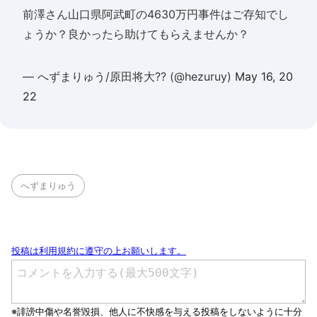
前澤さん山口県阿武町の4630万円事件はご存知でし
ょうか？良かったら助けてもらえませんか？
— へずまりゅう/原田将大?? (@hezuruy)
May 16, 20
22
へずまりゅう