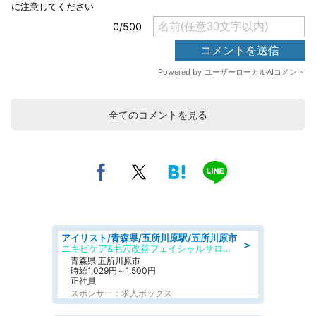
全てのコメントを見る
アイリスト/青森県/五所川原駅/五所川原市
＞
ニキビケア&毛穴改善フェイシャルサロン BELDAD
青森県 五所川原市
時給1,029円～1,500円
正社員
スポンサー：求人ボックス