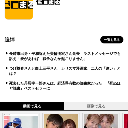
追悼
一覧を見る
長崎市出身・平和訴えた美輪明宏さん死去 ラストメッセージでも
訴え「愛があれば 戦争なんか起こりません」
つげ義春さんと白土三平さん カリスマ漫画家、二人の「違い」と
は？
死去した丹羽宇一郎さんは、経済界有数の読書家だった 『死ぬほ
ど読書』ベストセラーに
動画で見る
画像で見る