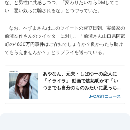
な」と男性に共感しつつ、「変わりたいならDMしてこ
い 悪い奴らに騙されるな」とつづっていた。
なお、へずまさんはこのツイートの翌17日朝、実業家の
前澤友作さんのツイッターに対し、「前澤さん山口県阿武
町の4630万円事件はご存知でしょうか？良かったら助け
てもらえませんか？」とリプライを送っている。
あやなん、元夫・しばゆーの恋人に
「イライラ」 動画で嫉妬明かす「い
つまでも自分のものみたいに思っち
ゃってる」
J-CASTニュース