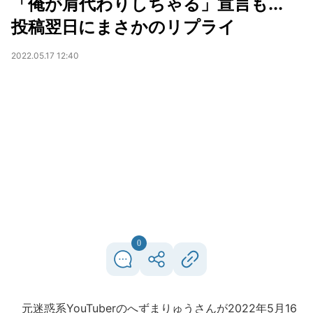
「俺が肩代わりしちゃる」宣言も...
投稿翌日にまさかのリプライ
2022.05.17 12:40
0
元迷惑系YouTuberのへずまりゅうさんが2022年5月16