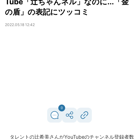
Tube「辻ちゃんネル」なのに...「金
の盾」の表記にツッコミ
2022.05.18 12:42
0
タレントの辻希美さんがYouTubeのチャンネル登録者数