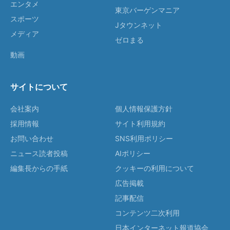
エンタメ
東京バーゲンマニア
スポーツ
Jタウンネット
メディア
ゼロまる
動画
サイトについて
会社案内
個人情報保護方針
採用情報
サイト利用規約
お問い合わせ
SNS利用ポリシー
ニュース読者投稿
AIポリシー
編集長からの手紙
クッキーの利用について
広告掲載
記事配信
コンテンツ二次利用
日本インターネット報道協会