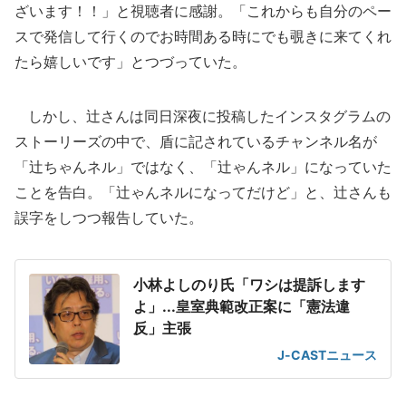
ざいます！！」と視聴者に感謝。「これからも自分のペー
スで発信して行くのでお時間ある時にでも覗きに来てくれ
たら嬉しいです」とつづっていた。
しかし、辻さんは同日深夜に投稿したインスタグラムの
ストーリーズの中で、盾に記されているチャンネル名が
「辻ちゃんネル」ではなく、「辻ゃんネル」になっていた
ことを告白。「辻ゃんネルになってだけど」と、辻さんも
誤字をしつつ報告していた。
小林よしのり氏「ワシは提訴します
よ」...皇室典範改正案に「憲法違
反」主張
J-CASTニュース