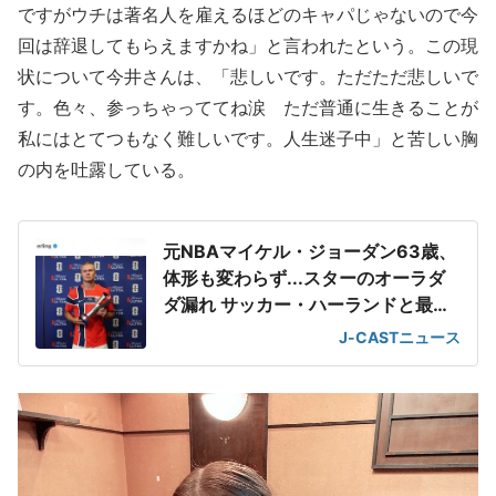
ですがウチは著名人を雇えるほどのキャパじゃないので今
回は辞退してもらえますかね」と言われたという。この現
状について今井さんは、「悲しいです。ただただ悲しいで
す。色々、参っちゃっててね涙 ただ普通に生きることが
私にはとてつもなく難しいです。人生迷子中」と苦しい胸
の内を吐露している。
元NBAマイケル・ジョーダン63歳、
体形も変わらず...スターのオーラダ
ダ漏れ サッカー・ハーランドと最強
2ショット
J-CASTニュース