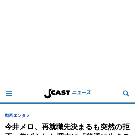
動画
エンタメ
今井メロ、再就職先決まるも突然の拒