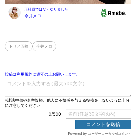
トリノ五輪
今井メロ