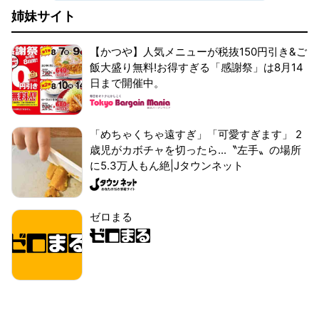
姉妹サイト
【かつや】人気メニューが税抜150円引き&ご
飯大盛り無料!お得すぎる「感謝祭」は8月14
日まで開催中。
「めちゃくちゃ遠すぎ」「可愛すぎます」 2
歳児がカボチャを切ったら...〝左手〟の場所
に5.3万人もん絶|Jタウンネット
ゼロまる