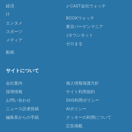
経済
J-CAST会社ウォッチ
IT
BOOKウォッチ
エンタメ
東京バーゲンマニア
スポーツ
Jタウンネット
メディア
ゼロまる
動画
サイトについて
会社案内
個人情報保護方針
採用情報
サイト利用規約
お問い合わせ
SNS利用ポリシー
ニュース読者投稿
AIポリシー
編集長からの手紙
クッキーの利用について
広告掲載