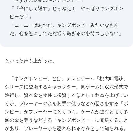
「さすが比嘉家のキングボンビー」
「『倍にして返す』じゃねえ！ やっぱりキングボン
ビーだ！」
「ニーニーはあれだ。キングボンビーみたいなもん
だ。心を無にしてただ通り過ぎるのを待つしかない」
といった声も上がった。
「キングボンビー」とは、テレビゲーム「桃太郎電鉄」
シリーズに登場するキャラクター。同ゲームは双六形式で
進行し、資本金を物件に投資するなどして利益を上げてい
くが、プレーヤーの金を勝手に使うなどの悪さをする「ボ
ンビー」がプレーヤーにとりつく。ゲームが進むとより多
額の金を奪うなどする「キングボンビー」に変身すること
があり、プレーヤーから恐れられる存在として知られる。