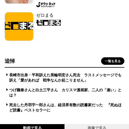
ゼロまる
追悼
一覧を見る
長崎市出身・平和訴えた美輪明宏さん死去 ラストメッセージでも
訴え「愛があれば 戦争なんか起こりません」
つげ義春さんと白土三平さん カリスマ漫画家、二人の「違い」と
は？
死去した丹羽宇一郎さんは、経済界有数の読書家だった 『死ぬほ
ど読書』ベストセラーに
動画で見る
画像で見る