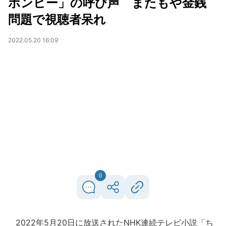
ボンビー」の呼び声 またもや金銭
問題で視聴者呆れ
2022.05.20 16:09
0
2022年5月20日に放送されたNHK連続テレビ小説「ち