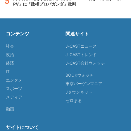
PV」に「政権プロパガンダ」批判
コンテンツ
関連サイト
社会
J-CASTニュース
政治
J-CASTトレンド
経済
J-CAST会社ウォッチ
IT
BOOKウォッチ
エンタメ
東京バーゲンマニア
スポーツ
Jタウンネット
メディア
ゼロまる
動画
サイトについて