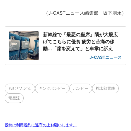
（J-CASTニュース編集部 坂下朋永）
新幹線で「最悪の座席」隣が大股広
げてこちらに侵食 疲労と苦痛の移
動...「席を変えて」と車掌に訴え
J-CASTニュース
ちむどんどん
キングボンビー
ボンビー
桃太郎電鉄
竜星涼