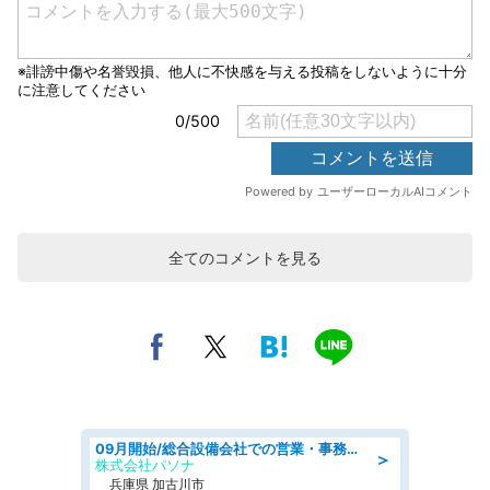
全てのコメントを見る
09月開始/総合設備会社での営業・事務のお仕事/車通勤可/賞与あり/営業/営業事務
＞
株式会社パソナ
兵庫県 加古川市