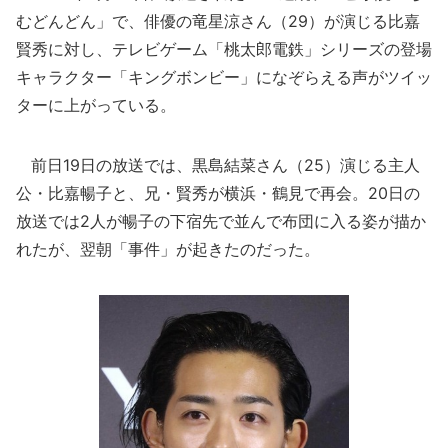
むどんどん」で、俳優の竜星涼さん（29）が演じる比嘉
賢秀に対し、テレビゲーム「桃太郎電鉄」シリーズの登場
キャラクター「キングボンビー」になぞらえる声がツイッ
ターに上がっている。
前日19日の放送では、黒島結菜さん（25）演じる主人
公・比嘉暢子と、兄・賢秀が横浜・鶴見で再会。20日の
放送では2人が暢子の下宿先で並んで布団に入る姿が描か
れたが、翌朝「事件」が起きたのだった。