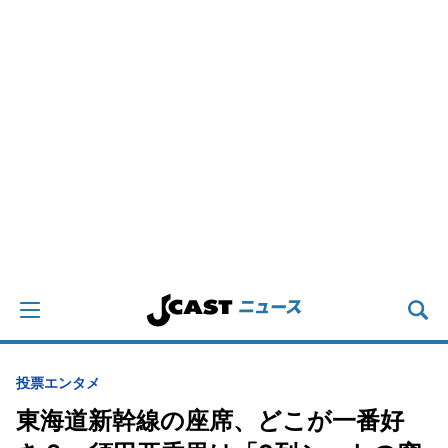
投票
エンタメ
東海道新幹線の座席、どこが一番好