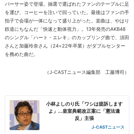
パーサー姿で登場。抽選で選ばれたファンのテーブルに足
を運び、コーヒーを注いで回っていた。最後はファンの手
拍子で会場が一体になって盛り上がった。楽曲は、やはり
鉄道にちなんだ「快速と動体視力」。13年発売のAKB48
のシングル「ハート・エレキ」のカップリング曲で、須田
さんと加藤玲奈さん（24=22年卒業）がダブルセンター
を務めた曲だ。
（J-CASTニュース編集部 工藤博司）
小林よしのり氏「ワシは提訴します
よ」...皇室典範改正案に「憲法違
反」主張
J-CASTニュース