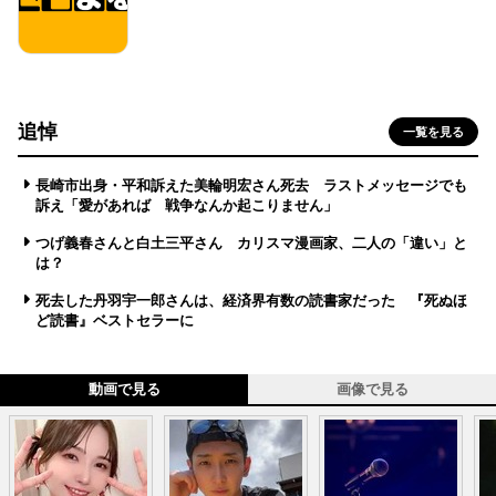
追悼
一覧を見る
長崎市出身・平和訴えた美輪明宏さん死去 ラストメッセージでも
訴え「愛があれば 戦争なんか起こりません」
つげ義春さんと白土三平さん カリスマ漫画家、二人の「違い」と
は？
死去した丹羽宇一郎さんは、経済界有数の読書家だった 『死ぬほ
ど読書』ベストセラーに
動画で見る
画像で見る