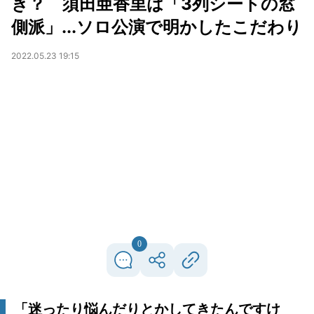
き？ 須田亜香里は「3列シートの窓
側派」...ソロ公演で明かしたこだわり
2022.05.23 19:15
0
「迷ったり悩んだりとかしてきたんですけ